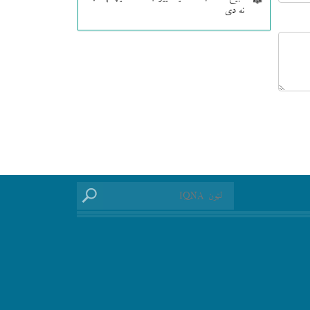
نه دی