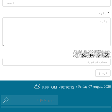
* رایے
GMT-18:16:12
Friday 07 August 2026
؛
8.99°