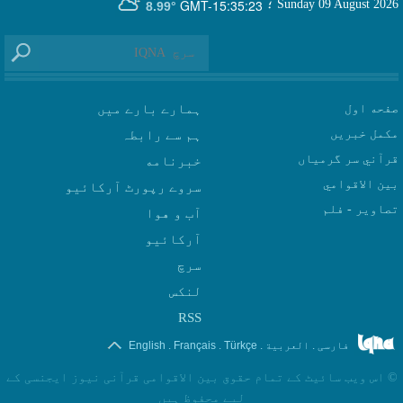
GMT-15:35:23
Sunday 09 August 2026
؛
8.99°
صفحه اول
ہمارے بارے میں
مکمل خبریں
ہم سے رابطہ
قرآني سر گرمياں
بين الاقوامي
سروے رپورٹ آرکائیو
تصاوير - فلم
آب و هوا
سرچ
لنکس
RSS
.
.
.
.
فارسی
العربیة
Türkçe
Français
English
©
اس ویب سائیٹ کے تمام حقوق بین الاقوامی قرآنی نیوز ایجنسی کے
لیے محفوظ ہیں