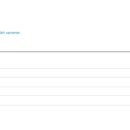
llah xamenei