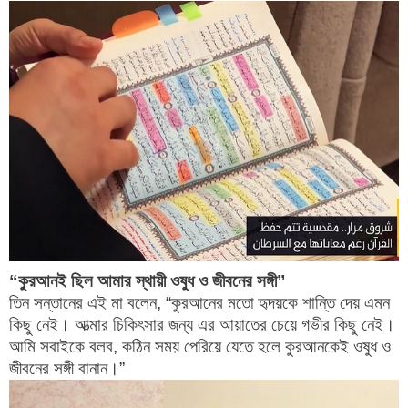
“কুরআনই ছিল আমার স্থায়ী ওষুধ ও জীবনের সঙ্গী”
তিন সন্তানের এই মা বলেন,
“কুরআনের মতো হৃদয়কে শান্তি দেয় এমন
কিছু নেই। আত্মার চিকিৎসার জন্য এর আয়াতের চেয়ে গভীর কিছু নেই।
আমি সবাইকে বলব, কঠিন সময় পেরিয়ে যেতে হলে কুরআনকেই ওষুধ ও
জীবনের সঙ্গী বানান।”