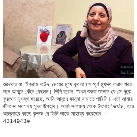
শুরুকের মা, ইকরাম দাউদ, মেয়ের মুখে কুরআন সম্পূর্ণ মুখস্থ করার খবর
শুনে আনন্দে কেঁদে ফেলেন। তিনি বলেন,
“যখন শুরুক জানাল যে সে পুরো
কুরআন মুখস্থ করেছে, আমি আনন্দে কান্না থামাতে পারিনি। এটা আমার
জীবনের সবচেয়ে সুন্দর উপহার। আমি সবসময় তাকে উৎসাহ দিয়েছি, আর
আল্লাহর কাছে কৃতজ্ঞ যে তিনি তাকে সাহায্য করেছেন।”
4314943#