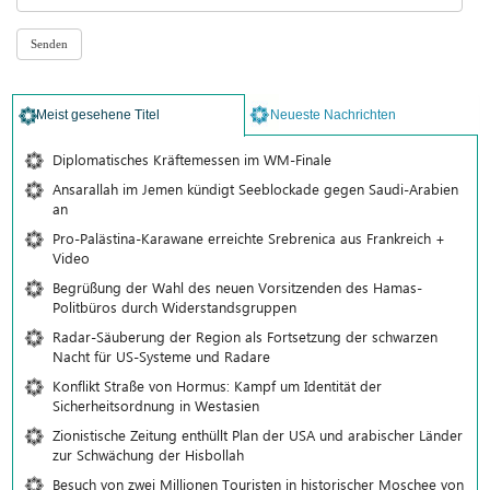
Meist gesehene Titel
Neueste Nachrichten
Diplomatisches Kräftemessen im WM-Finale
Ansarallah im Jemen kündigt Seeblockade gegen Saudi-Arabien
an
Pro-Palästina-Karawane erreichte Srebrenica aus Frankreich +
Video
Begrüßung der Wahl des neuen Vorsitzenden des Hamas-
Politbüros durch Widerstandsgruppen
Radar-Säuberung der Region als Fortsetzung der schwarzen
Nacht für US-Systeme und Radare
Konflikt Straße von Hormus: Kampf um Identität der
Sicherheitsordnung in Westasien
Zionistische Zeitung enthüllt Plan der USA und arabischer Länder
zur Schwächung der Hisbollah
Besuch von zwei Millionen Touristen in historischer Moschee von