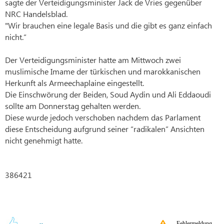
sagte der Verteidigungsminister Jack de Vries gegenüber
NRC Handelsblad.
"Wir brauchen eine legale Basis und die gibt es ganz einfach
nicht.“
Der Verteidigungsminister hatte am Mittwoch zwei
muslimische Imame der türkischen und marokkanischen
Herkunft als Armeechaplaine eingestellt.
Die Einschwörung der Beiden, Soud Aydin und Ali Eddaoudi
sollte am Donnerstag gehalten werden.
Diese wurde jedoch verschoben nachdem das Parlament
diese Entscheidung aufgrund seiner “radikalen” Ansichten
nicht genehmigt hatte.
386421
Fehlermeldung