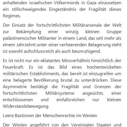
anhaltenden israelischen Völkermords in Gaza einzusetzen
ein stillschweigendes Eingeständnis der Fragilität dieses
Regimes.
Der Einsatz der fortschrittlichsten Militärarsenale der Welt
zur Bekämpfung einer winzig kleinen Gruppe
palästinensischer Militanter in einem Land, das seit mehr als
einem Jahrzehnt unter einer verheerenden Belagerung steht
ist sowohl aufschlussreich als auch beunruhigend.
Es ist nicht nur ein eklatantes Missverhältnis hinsichtlich der
Feuerkraft. Es ist das Bild eines hochentwickelten
militärischen Establishments, das bereit ist einzugreifen um
eine belagerte Bevölkerung brutal zu unterdrücken. Diese
Asymmetrie bestätigt die Fragilität und Grenzen der
fortschrittlichsten Militärsysteme angesichts einer
entschlossenen und einfallsreichen nur kleinen
Widerstandsbewegung.
Leere Bastionen der Menschenrechte im Westen
Der Westen angeführt von den Vereinigten Staaten und