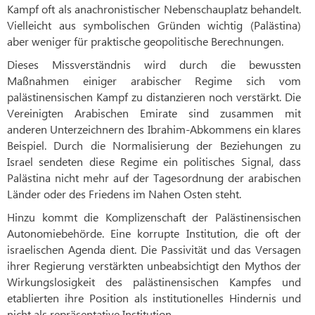
Kampf oft als anachronistischer Nebenschauplatz behandelt.
Vielleicht aus symbolischen Gründen wichtig (Palästina)
aber weniger für praktische geopolitische Berechnungen.
Dieses Missverständnis wird durch die bewussten
Maßnahmen einiger arabischer Regime sich vom
palästinensischen Kampf zu distanzieren noch verstärkt. Die
Vereinigten Arabischen Emirate sind zusammen mit
anderen Unterzeichnern des Ibrahim-Abkommens ein klares
Beispiel. Durch die Normalisierung der Beziehungen zu
Israel sendeten diese Regime ein politisches Signal, dass
Palästina nicht mehr auf der Tagesordnung der arabischen
Länder oder des Friedens im Nahen Osten steht.
Hinzu kommt die Komplizenschaft der Palästinensischen
Autonomiebehörde. Eine korrupte Institution, die oft der
israelischen Agenda dient. Die Passivität und das Versagen
ihrer Regierung verstärkten unbeabsichtigt den Mythos der
Wirkungslosigkeit des palästinensischen Kampfes und
etablierten ihre Position als institutionelles Hindernis und
nicht als repräsentative Institution.