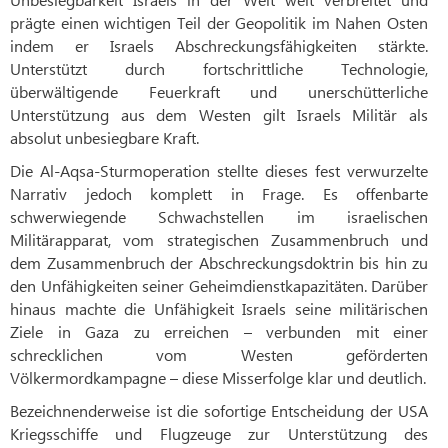
prägte einen wichtigen Teil der Geopolitik im Nahen Osten
indem er Israels Abschreckungsfähigkeiten stärkte.
Unterstützt durch fortschrittliche Technologie,
überwältigende Feuerkraft und unerschütterliche
Unterstützung aus dem Westen gilt Israels Militär als
absolut unbesiegbare Kraft.
Die Al-Aqsa-Sturmoperation stellte dieses fest verwurzelte
Narrativ jedoch komplett in Frage. Es offenbarte
schwerwiegende Schwachstellen im israelischen
Militärapparat, vom strategischen Zusammenbruch und
dem Zusammenbruch der Abschreckungsdoktrin bis hin zu
den Unfähigkeiten seiner Geheimdienstkapazitäten. Darüber
hinaus machte die Unfähigkeit Israels seine militärischen
Ziele in Gaza zu erreichen – verbunden mit einer
schrecklichen vom Westen geförderten
Völkermordkampagne – diese Misserfolge klar und deutlich.
Bezeichnenderweise ist die sofortige Entscheidung der USA
Kriegsschiffe und Flugzeuge zur Unterstützung des