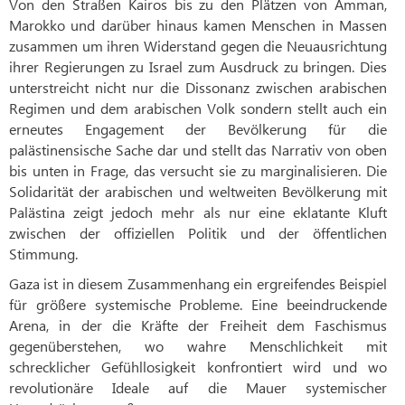
Von den Straßen Kairos bis zu den Plätzen von Amman,
Marokko und darüber hinaus kamen Menschen in Massen
zusammen um ihren Widerstand gegen die Neuausrichtung
ihrer Regierungen zu Israel zum Ausdruck zu bringen. Dies
unterstreicht nicht nur die Dissonanz zwischen arabischen
Regimen und dem arabischen Volk sondern stellt auch ein
erneutes Engagement der Bevölkerung für die
palästinensische Sache dar und stellt das Narrativ von oben
bis unten in Frage, das versucht sie zu marginalisieren. Die
Solidarität der arabischen und weltweiten Bevölkerung mit
Palästina zeigt jedoch mehr als nur eine eklatante Kluft
zwischen der offiziellen Politik und der öffentlichen
Stimmung.
Gaza ist in diesem Zusammenhang ein ergreifendes Beispiel
für größere systemische Probleme. Eine beeindruckende
Arena, in der die Kräfte der Freiheit dem Faschismus
gegenüberstehen, wo wahre Menschlichkeit mit
schrecklicher Gefühllosigkeit konfrontiert wird und wo
revolutionäre Ideale auf die Mauer systemischer