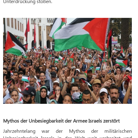
Unterdrückung stoßen.
Mythos der Unbesiegbarkeit der Armee Israels zerstört
Jahrzehntelang war der Mythos der militärischen
Unbesiegbarkeit Israels in der Welt weit verbreitet und