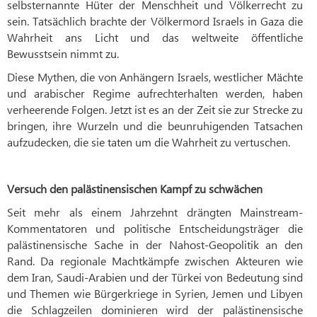
selbsternannte Hüter der Menschheit und Völkerrecht zu
sein. Tatsächlich brachte der Völkermord Israels in Gaza die
Wahrheit ans Licht und das weltweite öffentliche
Bewusstsein nimmt zu.
Diese Mythen, die von Anhängern Israels, westlicher Mächte
und arabischer Regime aufrechterhalten werden, haben
verheerende Folgen. Jetzt ist es an der Zeit sie zur Strecke zu
bringen, ihre Wurzeln und die beunruhigenden Tatsachen
aufzudecken, die sie taten um die Wahrheit zu vertuschen.
Versuch den palästinensischen Kampf zu schwächen
Seit mehr als einem Jahrzehnt drängten Mainstream-
Kommentatoren und politische Entscheidungsträger die
palästinensische Sache in der Nahost-Geopolitik an den
Rand. Da regionale Machtkämpfe zwischen Akteuren wie
dem Iran, Saudi-Arabien und der Türkei von Bedeutung sind
und Themen wie Bürgerkriege in Syrien, Jemen und Libyen
die Schlagzeilen dominieren wird der palästinensische