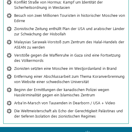
Konflikt Straße von Hormus: Kampf um Identität der
Sicherheitsordnung in Westasien
Besuch von zwei Millionen Touristen in historischer Moschee von
Edirne
Zionistische Zeitung enthüllt Plan der USA und arabischer Länder
zur Schwächung der Hisbollah
Malaysias Sarawak-Vorstoß zum Zentrum des Halal-Handels der
ASEAN zu werden
Verstöße gegen die Waffenruhe in Gaza sind eine Fortsetzung
des Völkermords
Zionisten setzten eine Moschee im Westjordanland in Brand
Entfernung einer Abschlussarbeit zum Thema Koranverbrennung
von Website einer schwedischen Universität
Beginn der Ermittlungen der kanadischen Polizei wegen
Hasskriminalität gegen ein Islamisches Zentrum
Arba'in-Marsch von Tausenden in Dearborn / USA + Video
Die Weltmeisterschaft als Echo der Gerechtigkeit Palästinas und
der tieferen Isolation des zionistischen Regimes