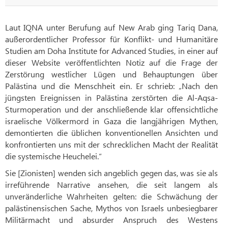
Laut IQNA unter Berufung auf New Arab ging Tariq Dana,
außerordentlicher Professor für Konflikt- und Humanitäre
Studien am Doha Institute for Advanced Studies, in einer auf
dieser Website veröffentlichten Notiz auf die Frage der
Zerstörung westlicher Lügen und Behauptungen über
Palästina und die Menschheit ein. Er schrieb: „Nach den
jüngsten Ereignissen in Palästina zerstörten die Al-Aqsa-
Sturmoperation und der anschließende klar offensichtliche
israelische Völkermord in Gaza die langjährigen Mythen,
demontierten die üblichen konventionellen Ansichten und
konfrontierten uns mit der schrecklichen Macht der Realität
die systemische Heuchelei.“
Sie [Zionisten] wenden sich angeblich gegen das, was sie als
irreführende Narrative ansehen, die seit langem als
unveränderliche Wahrheiten gelten: die Schwächung der
palästinensischen Sache, Mythos von Israels unbesiegbarer
Militärmacht und absurder Anspruch des Westens