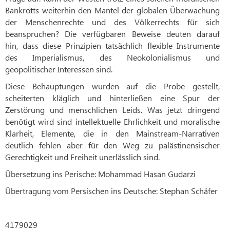
Bankrotts weiterhin den Mantel der globalen Überwachung
der Menschenrechte und des Völkerrechts für sich
beanspruchen? Die verfügbaren Beweise deuten darauf
hin, dass diese Prinzipien tatsächlich flexible Instrumente
des Imperialismus, des Neokolonialismus und
geopolitischer Interessen sind.
Diese Behauptungen wurden auf die Probe gestellt,
scheiterten kläglich und hinterließen eine Spur der
Zerstörung und menschlichen Leids. Was jetzt dringend
benötigt wird sind intellektuelle Ehrlichkeit und moralische
Klarheit, Elemente, die in den Mainstream-Narrativen
deutlich fehlen aber für den Weg zu palästinensischer
Gerechtigkeit und Freiheit unerlässlich sind.
Übersetzung ins Perische: Mohammad Hasan Gudarzi
Übertragung vom Persischen ins Deutsche: Stephan Schäfer
4179029