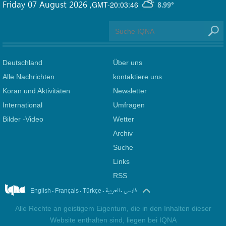
Friday 07 August 2026
,
GMT-20:03:46
8.99°
Deutschland
Über uns
Alle Nachrichten
kontaktiere uns
Koran und Aktivitäten
Newsletter
International
Umfragen
Bilder -Video
Wetter
Archiv
Suche
Links
RSS
.
.
.
.
فارسی
العربیة
English
Français
Türkçe
Alle Rechte an geistigem Eigentum, die in den Inhalten dieser
Website enthalten sind, liegen bei IQNA