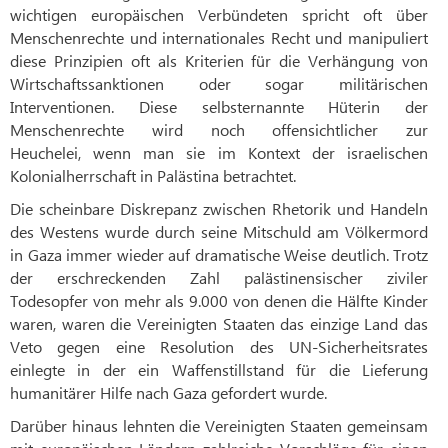
wichtigen europäischen Verbündeten spricht oft über
Menschenrechte und internationales Recht und manipuliert
diese Prinzipien oft als Kriterien für die Verhängung von
Wirtschaftssanktionen oder sogar militärischen
Interventionen. Diese selbsternannte Hüterin der
Menschenrechte wird noch offensichtlicher zur
Heuchelei, wenn man sie im Kontext der israelischen
Kolonialherrschaft in Palästina betrachtet.
Die scheinbare Diskrepanz zwischen Rhetorik und Handeln
des Westens wurde durch seine Mitschuld am Völkermord
in Gaza immer wieder auf dramatische Weise deutlich. Trotz
der erschreckenden Zahl palästinensischer ziviler
Todesopfer von mehr als 9.000 von denen die Hälfte Kinder
waren, waren die Vereinigten Staaten das einzige Land das
Veto gegen eine Resolution des UN-Sicherheitsrates
einlegte in der ein Waffenstillstand für die Lieferung
humanitärer Hilfe nach Gaza gefordert wurde.
Darüber hinaus lehnten die Vereinigten Staaten gemeinsam