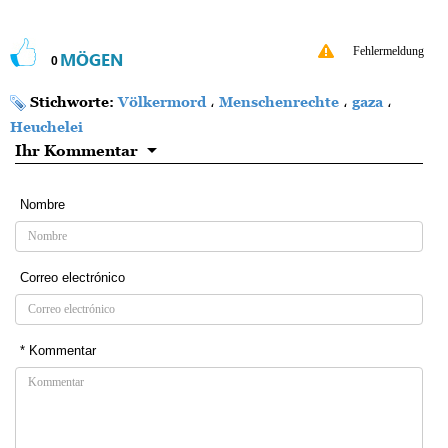
Fehlermeldung
MÖGEN
0
Stichworte:
Völkermord
،
Menschenrechte
،
gaza
،
Heuchelei
Ihr Kommentar
Nombre
Correo electrónico
* Kommentar