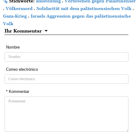
Stichworte:
ausstellung
،
Verbrechen gegen Palästinenser
،
Völkermord
،
Solidarität mit dem palästinensischen Volk
،
Gaza-Krieg
،
Israels Aggression gegen das palästinensische
Volk
Ihr Kommentar
Nombre
Correo electrónico
* Kommentar