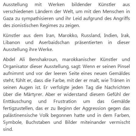
Ausstellung mit Werken bildender Künstler aus
verschiedenen Ländern der Welt, um mit den Menschen in
Gaza zu sympathisieren und ihr Leid aufgrund des Angriffs
des zionistischen Regimes zu zeigen.
Künstler aus dem Iran, Marokko, Russland, Indien, Irak,
Libanon und Aserbaidschan präsentierten in dieser
Ausstellung ihre Werke.
Abdel Ali Benshakroun, marokkanischer Künstler und
Organisator dieser Ausstellung, sagt: Wenn er seinen Pinsel
aufnimmt und vor der leeren Seite eines neuen Gemäldes
steht, fühlt er, dass die Farbe, mit der er malt, wie Tränen in
seinen Augen ist. Er verfolgte jeden Tag die Nachrichten
über die Märtyrer. Aber er widerstand diesem Gefühl der
Enttäuschung und Frustration um das Gemälde
fertigzustellen, das er zu Beginn der Aggression gegen das
palästinensische Volk begonnen hatte und in dem Farben,
Symbole, Buchstaben und Bilder miteinander vermischt
sind.