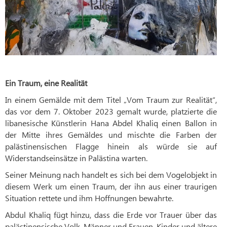
Ein Traum, eine Realität
In einem Gemälde mit dem Titel „Vom Traum zur Realität“,
das vor dem 7. Oktober 2023 gemalt wurde, platzierte die
libanesische Künstlerin Hana Abdel Khaliq einen Ballon in
der Mitte ihres Gemäldes und mischte die Farben der
palästinensischen Flagge hinein als würde sie auf
Widerstandseinsätze in Palästina warten.
Seiner Meinung nach handelt es sich bei dem Vogelobjekt in
diesem Werk um einen Traum, der ihn aus einer traurigen
Situation rettete und ihm Hoffnungen bewahrte.
Abdul Khaliq fügt hinzu, dass die Erde vor Trauer über das
palästinensische Volk, Männer und Frauen, Kinder und ältere