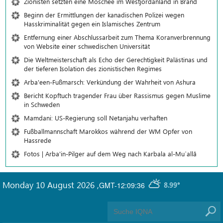
Zionisten setzten eine Moschee im Westjordanland in Brand
Beginn der Ermittlungen der kanadischen Polizei wegen
Hasskriminalität gegen ein Islamisches Zentrum
Entfernung einer Abschlussarbeit zum Thema Koranverbrennung
von Website einer schwedischen Universität
Die Weltmeisterschaft als Echo der Gerechtigkeit Palästinas und
der tieferen Isolation des zionistischen Regimes
Arba'een-Fußmarsch: Verkündung der Wahrheit von Ashura
Bericht Kopftuch tragender Frau über Rassismus gegen Muslime
in Schweden
Mamdani: US-Regierung soll Netanjahu verhaften
Fußballmannschaft Marokkos während der WM Opfer von
Hassrede
Fotos | Arba'in-Pilger auf dem Weg nach Karbala al-Muʿallā
Monday 10 August 2026
,
GMT-12:09:36
8.99°