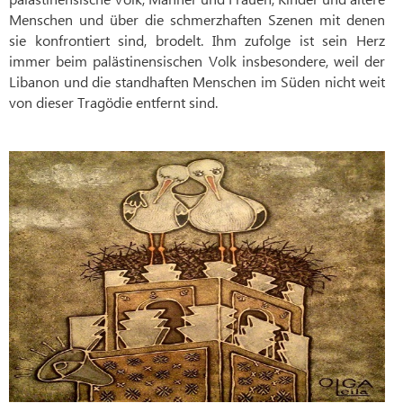
Menschen und über die schmerzhaften Szenen mit denen
sie konfrontiert sind, brodelt. Ihm zufolge ist sein Herz
immer beim palästinensischen Volk insbesondere, weil der
Libanon und die standhaften Menschen im Süden nicht weit
von dieser Tragödie entfernt sind.