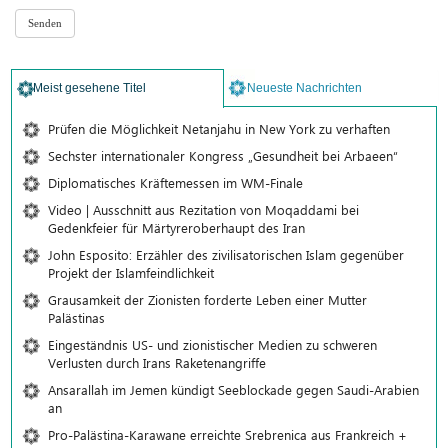
Meist gesehene Titel
Neueste Nachrichten
Prüfen die Möglichkeit Netanjahu in New York zu verhaften
Sechster internationaler Kongress „Gesundheit bei Arbaeen“
Diplomatisches Kräftemessen im WM-Finale
Video | Ausschnitt aus Rezitation von Moqaddami bei
Gedenkfeier für Märtyreroberhaupt des Iran
John Esposito: Erzähler des zivilisatorischen Islam gegenüber
Projekt der Islamfeindlichkeit
Grausamkeit der Zionisten forderte Leben einer Mutter
Palästinas
Eingeständnis US- und zionistischer Medien zu schweren
Verlusten durch Irans Raketenangriffe
Ansarallah im Jemen kündigt Seeblockade gegen Saudi-Arabien
an
Pro-Palästina-Karawane erreichte Srebrenica aus Frankreich +