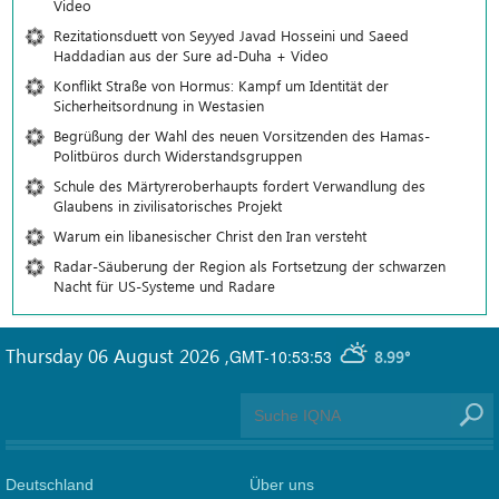
Video
Rezitationsduett von Seyyed Javad Hosseini und Saeed
Haddadian aus der Sure ad-Duha + Video
Konflikt Straße von Hormus: Kampf um Identität der
Sicherheitsordnung in Westasien
Begrüßung der Wahl des neuen Vorsitzenden des Hamas-
Politbüros durch Widerstandsgruppen
Schule des Märtyreroberhaupts fordert Verwandlung des
Glaubens in zivilisatorisches Projekt
Warum ein libanesischer Christ den Iran versteht
Radar-Säuberung der Region als Fortsetzung der schwarzen
Nacht für US-Systeme und Radare
Thursday 06 August 2026
,
GMT-10:53:53
8.99°
Deutschland
Über uns