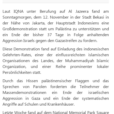
Laut IQNA unter Berufung auf Al Jazeera fand am
Sonntagmorgen, dem 12. November in der Stadt Bekasi in
der Nähe von Jakarta, der Hauptstadt Indonesiens eine
Großdemonstration statt um Palästina zu unterstützen und
ein Ende der bisher 37 Tage in Folge anhaltenden
Aggression Israels gegen den Gazastreifen zu fordern.
Diese Demonstration fand auf Einladung des indonesischen
Gelehrten-Rates, einer der einflussreichsten islamischen
Organisationen des Landes, der Muhammadiyah Islamic
Organization, und einer Reihe prominenter lokaler
Persönlichkeiten statt.
Durch das Hissen palästinensischer Flaggen und das
Sprechen von Parolen forderten die Teilnehmer der
Massendemonstrationen ein Ende der israelischen
Aggression in Gaza und ein Ende der systematischen
Angriffe auf Schulen und Krankenhäuser.
Letzte Woche fand auf dem National Memorial Park Square