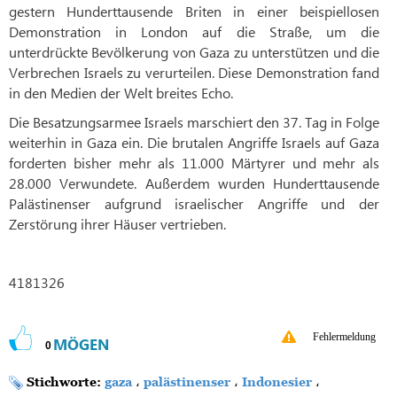
gestern Hunderttausende Briten in einer beispiellosen
Demonstration in London auf die Straße, um die
unterdrückte Bevölkerung von Gaza zu unterstützen und die
Verbrechen Israels zu verurteilen. Diese Demonstration fand
in den Medien der Welt breites Echo.
Die Besatzungsarmee Israels marschiert den 37. Tag in Folge
weiterhin in Gaza ein. Die brutalen Angriffe Israels auf Gaza
forderten bisher mehr als 11.000 Märtyrer und mehr als
28.000 Verwundete. Außerdem wurden Hunderttausende
Palästinenser aufgrund israelischer Angriffe und der
Zerstörung ihrer Häuser vertrieben.
4181326
Fehlermeldung
MÖGEN
0
Stichworte:
gaza
،
palästinenser
،
Indonesier
،