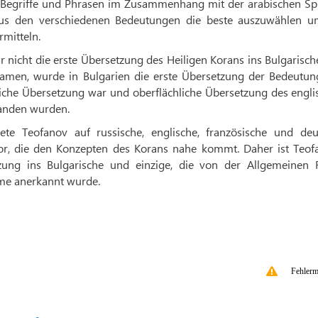
r, Begriffe und Phrasen im Zusammenhang mit der arabischen Sp
aus den verschiedenen Bedeutungen die beste auszuwählen u
rmitteln.
 nicht die erste Übersetzung des Heiligen Korans ins Bulgarisc
men, wurde in Bulgarien die erste Übersetzung der Bedeutun
chliche Übersetzung war und oberflächliche Übersetzung des engl
tanden wurden.
te Teofanov auf russische, englische, französische und deu
or, die den Konzepten des Korans nahe kommt. Daher ist Teof
zung ins Bulgarische und einzige, die von der Allgemeinen 
me anerkannt wurde.
Fehlerm