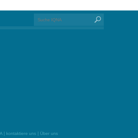
|
|
NA
kontaktiere uns
Über uns