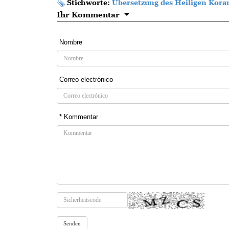
Stichworte:
Übersetzung des Heiligen Kora
Ihr Kommentar
Nombre
Correo electrónico
* Kommentar