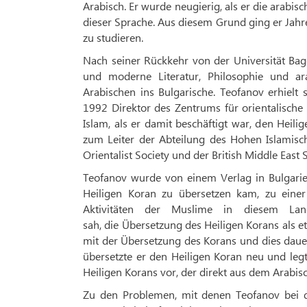
Arabisch. Er wurde neugierig, als er die arabis
dieser Sprache. Aus diesem Grund ging er Jahr
zu studieren.
Nach seiner Rückkehr von der Universität Bagd
und moderne Literatur, Philosophie und ar
Arabischen ins Bulgarische. Teofanov erhielt 
1992 Direktor des Zentrums für orientalische 
Islam, als er damit beschäftigt war, den Heil
zum Leiter der Abteilung des Hohen Islamische
Orientalist Society und der British Middle East 
Teofanov wurde von einem Verlag in Bulgarie
Heiligen Koran zu übersetzen kam, zu einer
Aktivitäten der Muslime in diesem Land
sah, die Übersetzung des Heiligen Korans als 
mit der Übersetzung des Korans und dies dauer
übersetzte er den Heiligen Koran neu und leg
Heiligen Korans vor, der direkt aus dem Arabis
Zu den Problemen, mit denen Teofanov bei d