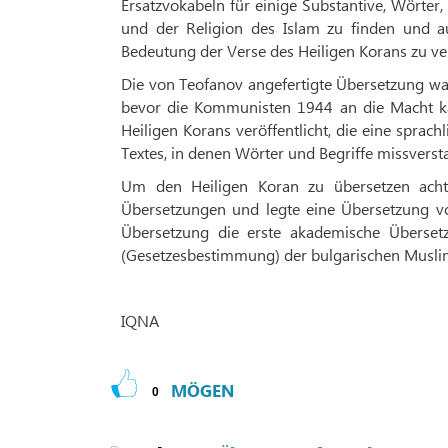
Ersatzvokabeln für einige Substantive, Wörte
und der Religion des Islam zu finden und 
Bedeutung der Verse des Heiligen Korans zu ve
Die von Teofanov angefertigte Übersetzung war
bevor die Kommunisten 1944 an die Macht ka
Heiligen Korans veröffentlicht, die eine spra
Textes, in denen Wörter und Begriffe missvers
Um den Heiligen Koran zu übersetzen achte
Übersetzungen und legte eine Übersetzung v
Übersetzung die erste akademische Überset
(Gesetzesbestimmung) der bulgarischen Musli
IQNA
MÖGEN
0