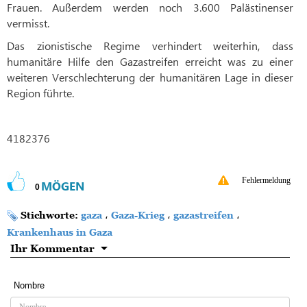
Frauen. Außerdem werden noch 3.600 Palästinenser
vermisst.
Das zionistische Regime verhindert weiterhin, dass
humanitäre Hilfe den Gazastreifen erreicht was zu einer
weiteren Verschlechterung der humanitären Lage in dieser
Region führte.
4182376
Fehlermeldung
MÖGEN
0
Stichworte:
gaza
،
Gaza-Krieg
،
gazastreifen
،
Krankenhaus in Gaza
Ihr Kommentar
Nombre