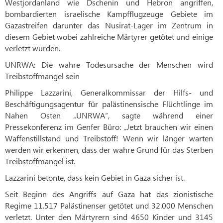
Westjordanland wie Dschenin und Hebron angriffen,
bombardierten israelische Kampfflugzeuge Gebiete im
Gazastreifen darunter das Nusirat-Lager im Zentrum in
diesem Gebiet wobei zahlreiche Märtyrer getötet und einige
verletzt wurden.
UNRWA: Die wahre Todesursache der Menschen wird
Treibstoffmangel sein
Philippe Lazzarini, Generalkommissar der Hilfs- und
Beschäftigungsagentur für palästinensische Flüchtlinge im
Nahen Osten „UNRWA“, sagte während einer
Pressekonferenz im Genfer Büro: „Jetzt brauchen wir einen
Waffenstillstand und Treibstoff! Wenn wir länger warten
werden wir erkennen, dass der wahre Grund für das Sterben
Treibstoffmangel ist.
Lazzarini betonte, dass kein Gebiet in Gaza sicher ist.
Seit Beginn des Angriffs auf Gaza hat das zionistische
Regime 11.517 Palästinenser getötet und 32.000 Menschen
verletzt. Unter den Märtyrern sind 4650 Kinder und 3145