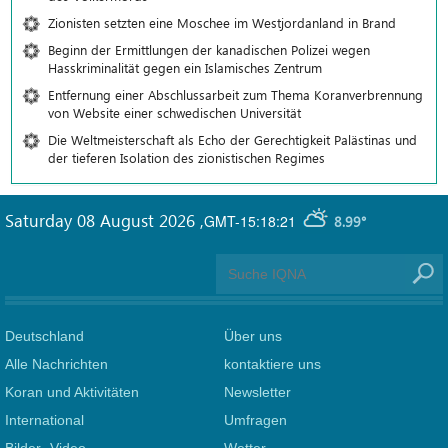
Zionisten setzten eine Moschee im Westjordanland in Brand
Beginn der Ermittlungen der kanadischen Polizei wegen
Hasskriminalität gegen ein Islamisches Zentrum
Entfernung einer Abschlussarbeit zum Thema Koranverbrennung
von Website einer schwedischen Universität
Die Weltmeisterschaft als Echo der Gerechtigkeit Palästinas und
der tieferen Isolation des zionistischen Regimes
Saturday 08 August 2026
,
GMT-15:18:21
8.99°
Deutschland
Über uns
Alle Nachrichten
kontaktiere uns
Koran und Aktivitäten
Newsletter
International
Umfragen
Bilder -Video
Wetter