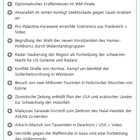
Diplomatisches Kräftemessen im WM-Finale
Ansarallah im Jemen kündigt Seeblockade gegen Saudi-Arabien
an
Pro-Palästina-Karawane erreichte Srebrenica aus Frankreich +
Video
Begrüßung der Wahl des neuen Vorsitzenden des Hamas-
Politbüros durch Widerstandsgruppen
Radar-Säuberung der Region als Fortsetzung der schwarzen
Nacht für US-Systeme und Radare
Konflikt Straße von Hormus: Kampf um Identität der
Sicherheitsordnung in Westasien
Besuch von zwei Millionen Touristen in historischer Moschee von
Edirne
Zionistische Zeitung enthüllt Plan der USA und arabischer Länder
zur Schwächung der Hisbollah
Malaysias Sarawak-Vorstoß zum Zentrum des Halal-Handels der
ASEAN zu werden
Arba'in-Marsch von Tausenden in Dearborn / USA + Video
Verstöße gegen die Waffenruhe in Gaza sind eine Fortsetzung
des Völkermords