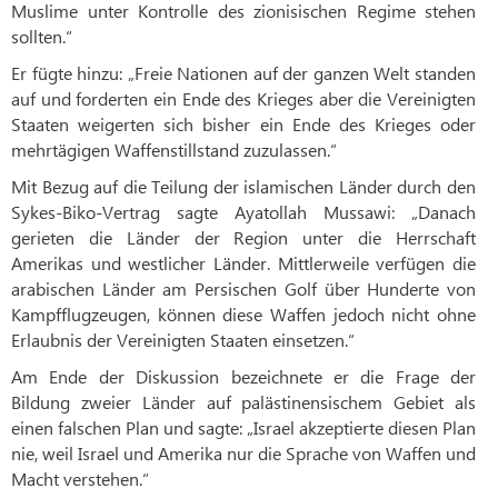
Muslime unter Kontrolle des zionisischen Regime stehen
sollten.“
Er fügte hinzu: „Freie Nationen auf der ganzen Welt standen
auf und forderten ein Ende des Krieges aber die Vereinigten
Staaten weigerten sich bisher ein Ende des Krieges oder
mehrtägigen Waffenstillstand zuzulassen.“
Mit Bezug auf die Teilung der islamischen Länder durch den
Sykes-Biko-Vertrag sagte Ayatollah Mussawi: „Danach
gerieten die Länder der Region unter die Herrschaft
Amerikas und westlicher Länder. Mittlerweile verfügen die
arabischen Länder am Persischen Golf über Hunderte von
Kampfflugzeugen, können diese Waffen jedoch nicht ohne
Erlaubnis der Vereinigten Staaten einsetzen.“
Am Ende der Diskussion bezeichnete er die Frage der
Bildung zweier Länder auf palästinensischem Gebiet als
einen falschen Plan und sagte: „Israel akzeptierte diesen Plan
nie, weil Israel und Amerika nur die Sprache von Waffen und
Macht verstehen.“