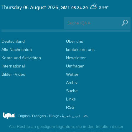
Thursday 06 August 2026
,
GMT-08:34:30
8.99°
Deutschland
Über uns
Alle Nachrichten
kontaktiere uns
Koran und Aktivitäten
Newsletter
International
Umfragen
Bilder -Video
Wetter
Archiv
Suche
Links
RSS
.
.
.
.
فارسی
العربیة
English
Français
Türkçe
Alle Rechte an geistigem Eigentum, die in den Inhalten dieser