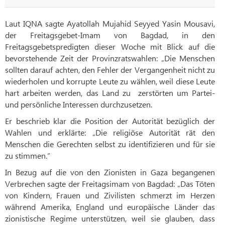
Laut IQNA sagte Ayatollah Mujahid Seyyed Yasin Mousavi,
der Freitagsgebet-Imam von Bagdad, in den
Freitagsgebetspredigten dieser Woche mit Blick auf die
bevorstehende Zeit der Provinzratswahlen: „Die Menschen
sollten darauf achten, den Fehler der Vergangenheit nicht zu
wiederholen und korrupte Leute zu wählen, weil diese Leute
hart arbeiten werden, das Land zu zerstörten um Partei-
und persönliche Interessen durchzusetzen.
Er beschrieb klar die Position der Autorität bezüglich der
Wahlen und erklärte: „Die religiöse Autorität rät den
Menschen die Gerechten selbst zu identifizieren und für sie
zu stimmen.“
In Bezug auf die von den Zionisten in Gaza begangenen
Verbrechen sagte der Freitagsimam von Bagdad: „Das Töten
von Kindern, Frauen und Zivilisten schmerzt im Herzen
während Amerika, England und europäische Länder das
zionistische Regime unterstützen, weil sie glauben, dass