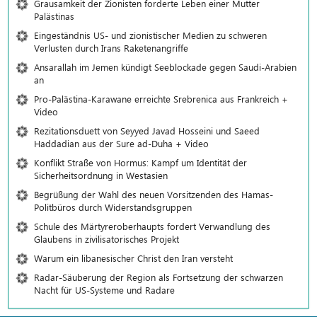
Grausamkeit der Zionisten forderte Leben einer Mutter
Palästinas
Eingeständnis US- und zionistischer Medien zu schweren
Verlusten durch Irans Raketenangriffe
Ansarallah im Jemen kündigt Seeblockade gegen Saudi-Arabien
an
Pro-Palästina-Karawane erreichte Srebrenica aus Frankreich +
Video
Rezitationsduett von Seyyed Javad Hosseini und Saeed
Haddadian aus der Sure ad-Duha + Video
Konflikt Straße von Hormus: Kampf um Identität der
Sicherheitsordnung in Westasien
Begrüßung der Wahl des neuen Vorsitzenden des Hamas-
Politbüros durch Widerstandsgruppen
Schule des Märtyreroberhaupts fordert Verwandlung des
Glaubens in zivilisatorisches Projekt
Warum ein libanesischer Christ den Iran versteht
Radar-Säuberung der Region als Fortsetzung der schwarzen
Nacht für US-Systeme und Radare