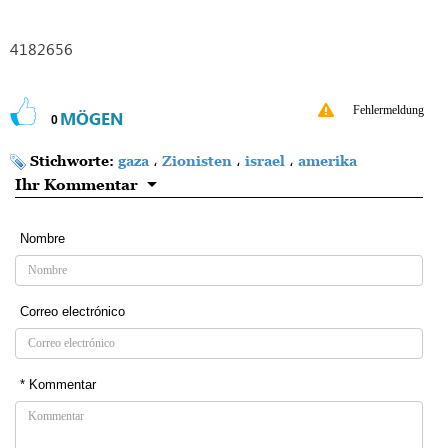
4182656
Fehlermeldung
MÖGEN
0
Stichworte:
gaza
،
Zionisten
،
israel
،
amerika
Ihr Kommentar
Nombre
Correo electrónico
* Kommentar