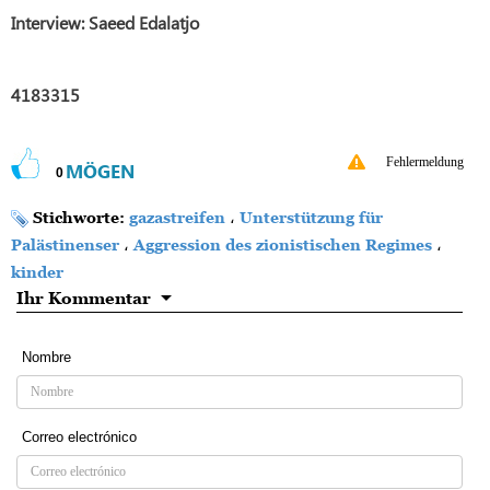
Interview: Saeed
E
dalatjo
4183315
Fehlermeldung
MÖGEN
0
Stichworte:
gazastreifen
،
Unterstützung für
Palästinenser
،
Aggression des zionistischen Regimes
،
kinder
Ihr Kommentar
Nombre
Correo electrónico