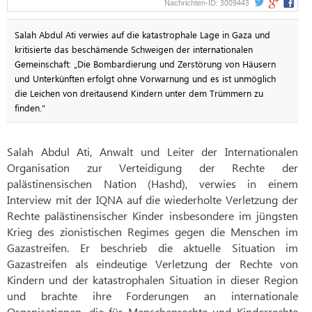
3009443
Nachrichten-ID:
Salah Abdul Ati verwies auf die katastrophale Lage in Gaza und
kritisierte das beschämende Schweigen der internationalen
Gemeinschaft: „Die Bombardierung und Zerstörung von Häusern
und Unterkünften erfolgt ohne Vorwarnung und es ist unmöglich
die Leichen von dreitausend Kindern unter dem Trümmern zu
finden.“
Salah Abdul Ati, Anwalt und Leiter der Internationalen
Organisation zur Verteidigung der Rechte der
palästinensischen Nation (Hashd), verwies in einem
Interview mit der IQNA auf die wiederholte Verletzung der
Rechte palästinensischer Kinder insbesondere im jüngsten
Krieg des zionistischen Regimes gegen die Menschen im
Gazastreifen. Er beschrieb die aktuelle Situation im
Gazastreifen als eindeutige Verletzung der Rechte von
Kindern und der katastrophalen Situation in dieser Region
und brachte ihre Forderungen an internationale
Organisationen, die für Menschenrechte und Kinderrechte