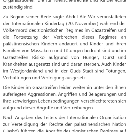
zuständig sind.
Zu Beginn seiner Rede sagte Abdul Ati: Wir veranstalteten
den Internationalen Kindertag (20. November) während der
Völkermord des zionistischen Regimes im Gazastreifen und
die Fortsetzung der Verbrechen dieses Regimes an
palästinensischen Kindern andauert und Kinder und ihren
Familien von Massakern und Tötungen bedroht sind und im
Gazastreifen Risiko aufgrund von Hunger, Durst und
Krankheiten ausgesetzt sind und daran sterben. Auch Kinder
im Westjordanland und in der Quds-Stadt sind Tötungen,
Verhaftungen und Verfolgung ausgesetzt.
Die Kinder im Gazastreifen leiden weiterhin unter den ihnen
auferlegten Aggressionen, Angriffen und Belagerungen und
ihre schwierigen Lebensbedingungen verschlechtereten sich
aufgrund dieser Angriffe und Vertreibungen.
Nach Angaben des Leiters der Internationalen Organisation
zur Verteidigung der Rechte der palästinensischen Nation
(Hashd) führten die Angriffe des zionistischen Regimes auf