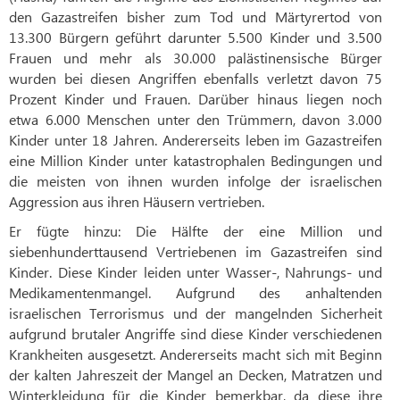
den Gazastreifen bisher zum Tod und Märtyrertod von
13.300 Bürgern geführt darunter 5.500 Kinder und 3.500
Frauen und mehr als 30.000 palästinensische Bürger
wurden bei diesen Angriffen ebenfalls verletzt davon 75
Prozent Kinder und Frauen. Darüber hinaus liegen noch
etwa 6.000 Menschen unter den Trümmern, davon 3.000
Kinder unter 18 Jahren. Andererseits leben im Gazastreifen
eine Million Kinder unter katastrophalen Bedingungen und
die meisten von ihnen wurden infolge der israelischen
Aggression aus ihren Häusern vertrieben.
Er fügte hinzu: Die Hälfte der eine Million und
siebenhunderttausend Vertriebenen im Gazastreifen sind
Kinder. Diese Kinder leiden unter Wasser-, Nahrungs- und
Medikamentenmangel. Aufgrund des anhaltenden
israelischen Terrorismus und der mangelnden Sicherheit
aufgrund brutaler Angriffe sind diese Kinder verschiedenen
Krankheiten ausgesetzt. Andererseits macht sich mit Beginn
der kalten Jahreszeit der Mangel an Decken, Matratzen und
Winterkleidung für die Kinder bemerkbar, da diese ihre