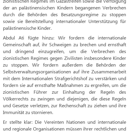
zionistischen Regimes im Gazastreifen sowie die Verfolgung
der an palästinensischen Kindern begangenen Verbrechen
durch die Behörden des Besatzungsregime zu stoppen
sowie sie Bereitstellung internationaler Unterstützung für
palästinensische Kinder.
Abdul Ati fügte hinzu: Wir fordern die internationale
Gemeinschaft auf, ihr Schweigen zu brechen und ernsthaft
und dringend einzugreifen, um die Verbrechen des
zionistischen Regimes gegen Zivilisten insbesondere Kinder
zu stoppen. Wir fordern außerdem die Behörden der
Selbstverwaltungsorganisationen auf ihre Zusammenarbeit
mit dem Internationalen Strafgerichtshof zu verstärken und
fordern sie auf ernsthafte Maßnahmen zu ergreifen, um die
zionistischen Führer zur Einhaltung der Regeln des
Völkerrechts zu zwingen und diejenigen, die diese Regeln
und Gesetze verletzen, zur Rechenschaft zu ziehen und ihre
Immunität zu stornieren.
Er stellte klar: Die Vereinten Nationen und internationale
und regionale Organisationen müssen ihrer rechtlichen und