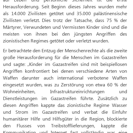
Herausforderung. Seit Beginn dieses Jahres wurden mehr
als 14.000 Zivilisten getötet und 35.000 palästinensische
Zivilisten verletzt. Dies trotz der Tatsache, dass 75 % der
Märtyrer, Verwundeten und Vermissten Kinder sind und die
meisten von ihnen bei den jüngsten Angriffen des
zionistischen Regimes getötet oder verletzt wurden.
Er betrachtete den Entzug der Menschenrechte als die zweite
große Herausforderung für die Menschen im Gazastreifen
und sagte: „Kinder im Gazastreifen sind mit beispiellosen
Angriffen konfrontiert bei denen verschiedene Arten von
Waffen darunter auch international verbotene Waffen
eingesetzt wurden, was zu Zerstörung von etwa 60 % der
Wohneinheiten, Infrastruktureinrichtungen und
Dienstleistungen im Gazastreifen führte. Zusätzlich zu
diesen Angriffen kappte das zionistische Regime Wasser
und Strom im Gazastreifen und verbat die Einfuhr
humanitärer Hilfe und Hilfsgüter in die Region, blockierte
den Flusses von Treibstofflieferungen, kappte die
Kommunikation und Internet fast vollständig was eine