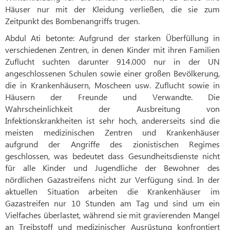
Häuser nur mit der Kleidung verließen, die sie zum
Zeitpunkt des Bombenangriffs trugen.
Abdul Ati betonte: Aufgrund der starken Überfüllung in
verschiedenen Zentren, in denen Kinder mit ihren Familien
Zuflucht suchten darunter 914.000 nur in der UN
angeschlossenen Schulen sowie einer großen Bevölkerung,
die in Krankenhäusern, Moscheen usw. Zuflucht sowie in
Häusern der Freunde und Verwandte. Die
Wahrscheinlichkeit der Ausbreitung von
Infektionskrankheiten ist sehr hoch, andererseits sind die
meisten medizinischen Zentren und Krankenhäuser
aufgrund der Angriffe des zionistischen Regimes
geschlossen, was bedeutet dass Gesundheitsdienste nicht
für alle Kinder und Jugendliche der Bewohner des
nördlichen Gazastreifens nicht zur Verfügung sind. In der
aktuellen Situation arbeiten die Krankenhäuser im
Gazastreifen nur 10 Stunden am Tag und sind um ein
Vielfaches überlastet, während sie mit gravierenden Mangel
an Treibstoff und medizinischer Ausrüstung konfrontiert