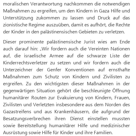
moralischen Verantwortung nachkommen die notwendigen
Maßnahmen zu ergreifen, um den Kindern in Gaza Hilfe und
Unterstützung zukommen zu lassen und Druck auf das
zionistische Regime auszuüben, damit es aufhört, die Rechte
der Kinder in den palästinensischen Gebieten zu verletzen.
Dieser prominente palästinensische Jurist wies am Ende
auch darauf hin: „Wir fordern auch die Vereinten Nationen
auf, die israelische Armee auf die schwarze Liste der
Kinderrechtsverletzer zu setzen und wir fordern auch die
Unterzeichner der Genfer Konventionen auf ernsthafte
Maßnahmen zum Schutz von Kindern und Zivilisten zu
ergreifen. Zu den wichtigsten dieser Maßnahmen in der
gegenwärtigen Situation gehört die beschleunigte Öffnung
humanitärer Routen zur Evakuierung von Kindern, Frauen,
Zivilisten und Verletzten insbesondere aus dem Norden des
Gazastreifens und aus Krankenhäusern, die aufgrund der
Besatzungsverbrechen ihren Dienst einstellen mussten
sowie Bereitstellung humanitärer Hilfe und medizinischer
Ausrüstung sowie Hilfe für Kinder und ihre Familien.