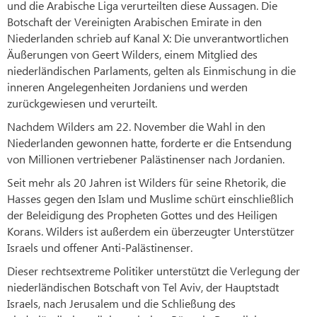
und die Arabische Liga verurteilten diese Aussagen. Die
Botschaft der Vereinigten Arabischen Emirate in den
Niederlanden schrieb auf Kanal X: Die unverantwortlichen
Äußerungen von Geert Wilders, einem Mitglied des
niederländischen Parlaments, gelten als Einmischung in die
inneren Angelegenheiten Jordaniens und werden
zurückgewiesen und verurteilt.
Nachdem Wilders am 22. November die Wahl in den
Niederlanden gewonnen hatte, forderte er die Entsendung
von Millionen vertriebener Palästinenser nach Jordanien.
Seit mehr als 20 Jahren ist Wilders für seine Rhetorik, die
Hasses gegen den Islam und Muslime schürt einschließlich
der Beleidigung des Propheten Gottes und des Heiligen
Korans. Wilders ist außerdem ein überzeugter Unterstützer
Israels und offener Anti-Palästinenser.
Dieser rechtsextreme Politiker unterstützt die Verlegung der
niederländischen Botschaft von Tel Aviv, der Hauptstadt
Israels, nach Jerusalem und die Schließung des