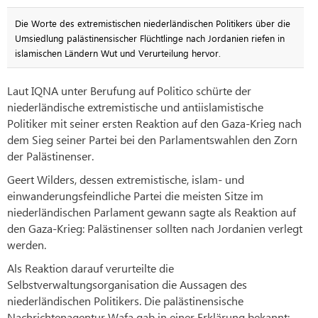
Die Worte des extremistischen niederländischen Politikers über die
Umsiedlung palästinensischer Flüchtlinge nach Jordanien riefen in
islamischen Ländern Wut und Verurteilung hervor.
Laut IQNA unter Berufung auf Politico schürte der
niederländische extremistische und antiislamistische
Politiker mit seiner ersten Reaktion auf den Gaza-Krieg nach
dem Sieg seiner Partei bei den Parlamentswahlen den Zorn
der Palästinenser.
Geert Wilders, dessen extremistische, islam- und
einwanderungsfeindliche Partei die meisten Sitze im
niederländischen Parlament gewann sagte als Reaktion auf
den Gaza-Krieg: Palästinenser sollten nach Jordanien verlegt
werden.
Als Reaktion darauf verurteilte die
Selbstverwaltungsorganisation die Aussagen des
niederländischen Politikers. Die palästinensische
Nachrichtenagentur Wafa gab in einer Erklärung bekannt: