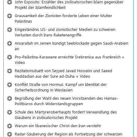
John Esposito: Erzähler des zivilisatorischen Islam gegenüber
Projekt der Islamfeindlichkeit
Grausamkeit der Zionisten forderte Leben einer Mutter
Palästinas
Eingeständnis US- und zionistischer Medien zu schweren
Verlusten durch Irans Raketenangriffe
Ansarallah im Jemen kündigt Seeblockade gegen Saudi-Arabien
an
Pro-Palästina-Karawane erreichte Srebrenica aus Frankreich +
Video
Rezitationsduett von Seyyed Javad Hosseini und Saeed
Haddadian aus der Sure ad-Duha + Video
Konflikt Straße von Hormus: Kampf um Identität der
Sicherheitsordnung in Westasien
Begrüßung der Wahl des neuen Vorsitzenden des Hamas-
Politbüros durch Widerstandsgruppen
Schule des Märtyreroberhaupts fordert Verwandlung des
Glaubens in zivilisatorisches Projekt
Warum ein libanesischer Christ den Iran versteht
Radar-Säuberung der Region als Fortsetzung der schwarzen