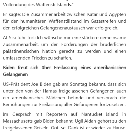
Vollendung des Waffenstillstands.“
Er sagte: Die Zusammenarbeit zwischen Katar und Ägypten
für den humanitären Waffenstillstand im Gazastreifen und
den erfolgreichen Gefangenenaustausch war erfolgreich.
Al-Sisi fuhr fort: Ich wünsche mir eine stärkere gemeinsame
Zusammenarbeit, um den Forderungen der brüderlichen
palästinensischen Nation gerecht zu werden und einen
umfassenden Frieden zu schaffen.
Biden freut sich über Freilassung eines amerikanischen
Gefangenen
US-Präsident Joe Biden gab am Sonntag bekannt, dass sich
unter den von der Hamas freigelassenen Gefangenen auch
ein amerikanisches Mädchen befinde und versprach die
Bemühungen zur Freilassung aller Gefangenen fortzusetzen.
Im Gespräch mit Reportern auf Nantucket Island in
Massachusetts gab Biden bekannt: Ugil Aidan gehört zu den
freigelassenen Geiseln. Gott sei Dank ist er wieder zu Hause.