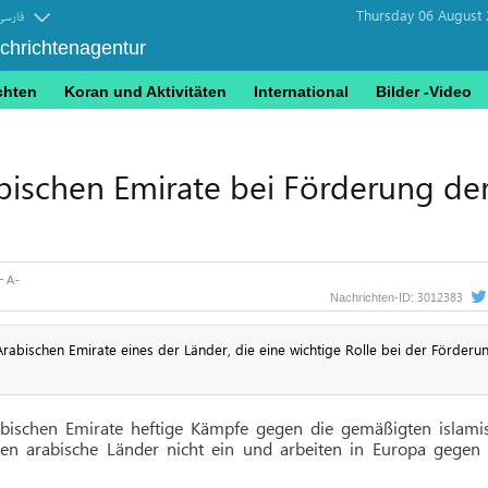
Thursday 06 August 
فارسی
achrichtenagentur
chten
Koran und Aktivitäten
International
Bilder -Video
abischen Emirate bei Förderung de
3012383
Nachrichten-ID:
Arabischen Emirate eines der Länder, die eine wichtige Rolle bei der Förderu
abischen Emirate heftige Kämpfe gegen die gemäßigten islami
 arabische Länder nicht ein und arbeiten in Europa gegen 