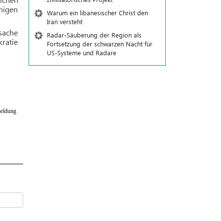
nigen
Warum ein libanesischer Christ den
Iran versteht
tsache
Radar-Säuberung der Region als
ratie
Fortsetzung der schwarzen Nacht für
US-Systeme und Radare
eldung