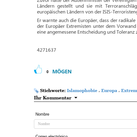
Ländern gestellt und sie mit Terroranschlä
europäischen Ländern von der ISIS-Terroriste
Er warnte auch die Europäer, dass der radikal
der Europäer Extremisten unter dem Vorwand 
eine angemessene Entscheidung und Toleranz zu
4271637
MÖGEN
0
Stichworte:
Islamophobie
،
Europa
،
Extrem
Ihr Kommentar
Nombre
Correo electrónico