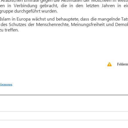
gen in Verbindung gebracht, die in den letzten Jahren in ei
ngruppe durchgeführt wurden.
e Islam in Europa wächst und behauptete, dass die mangelnde Ta
des Schutzes der Menschenrechte, Meinungsfreiheit und Demok
 treffen.
Fehlerm
ismus