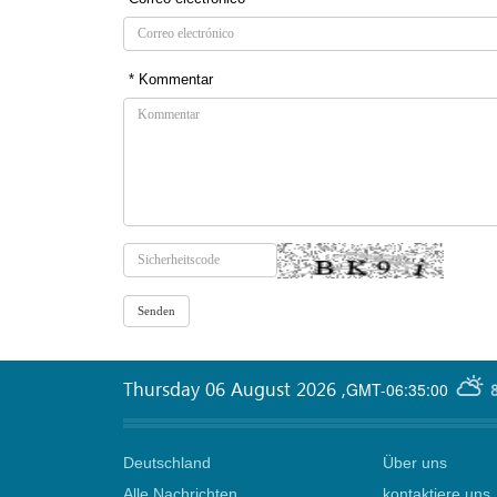
* Kommentar
Thursday 06 August 2026
,
GMT-06:35:00
Deutschland
Über uns
Alle Nachrichten
kontaktiere uns