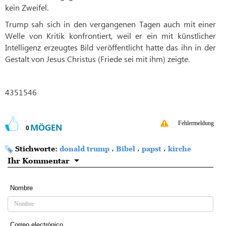
kein Zweifel.
Trump sah sich in den vergangenen Tagen auch mit einer
Welle von Kritik konfrontiert, weil er ein mit künstlicher
Intelligenz erzeugtes Bild veröffentlicht hatte das ihn in der
Gestalt von Jesus Christus (Friede sei mit ihm) zeigte.
4351546
Fehlermeldung
MÖGEN
0
Stichworte:
donald trump
،
Bibel
،
papst
،
kirche
Ihr Kommentar
Nombre
Correo electrónico