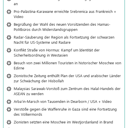
an
Pro-Palästina-Karawane erreichte Srebrenica aus Frankreich +
Video
Begrüßung der Wahl des neuen Vorsitzenden des Hamas-
Politbüros durch Widerstandsgruppen
Radar-Säuberung der Region als Fortsetzung der schwarzen
Nacht für US-Systeme und Radare
Konflikt Straße von Hormus: Kampf um Identität der
Sicherheitsordnung in Westasien
Besuch von zwei Millionen Touristen in historischer Moschee von
Edirne
Zionistische Zeitung enthüllt Plan der USA und arabischer Länder
zur Schwächung der Hisbollah
Malaysias Sarawak-Vorstoß zum Zentrum des Halal-Handels der
ASEAN zu werden
Arba'in-Marsch von Tausenden in Dearborn / USA + Video
Verstöße gegen die Waffenruhe in Gaza sind eine Fortsetzung
des Völkermords
Zionisten setzten eine Moschee im Westjordanland in Brand