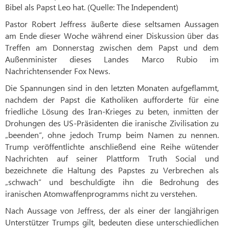
Bibel als Papst Leo hat. (Quelle: The Independent)
Pastor Robert Jeffress äußerte diese seltsamen Aussagen
am Ende dieser Woche während einer Diskussion über das
Treffen am Donnerstag zwischen dem Papst und dem
Außenminister dieses Landes Marco Rubio im
Nachrichtensender Fox News.
Die Spannungen sind in den letzten Monaten aufgeflammt,
nachdem der Papst die Katholiken aufforderte für eine
friedliche Lösung des Iran-Krieges zu beten, inmitten der
Drohungen des US-Präsidenten die iranische Zivilisation zu
„beenden“, ohne jedoch Trump beim Namen zu nennen.
Trump veröffentlichte anschließend eine Reihe wütender
Nachrichten auf seiner Plattform Truth Social und
bezeichnete die Haltung des Papstes zu Verbrechen als
„schwach“ und beschuldigte ihn die Bedrohung des
iranischen Atomwaffenprogramms nicht zu verstehen.
Nach Aussage von Jeffress, der als einer der langjährigen
Unterstützer Trumps gilt, bedeuten diese unterschiedlichen