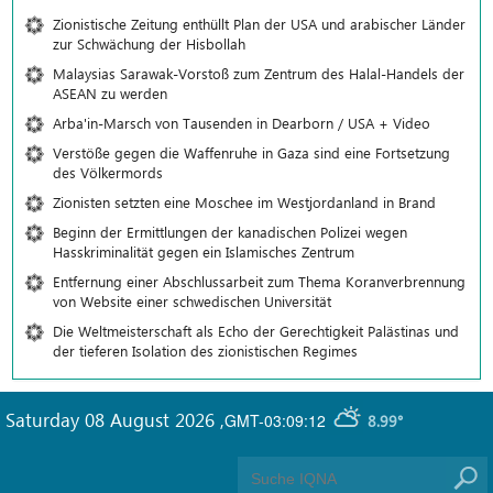
Zionistische Zeitung enthüllt Plan der USA und arabischer Länder
zur Schwächung der Hisbollah
Malaysias Sarawak-Vorstoß zum Zentrum des Halal-Handels der
ASEAN zu werden
Arba'in-Marsch von Tausenden in Dearborn / USA + Video
Verstöße gegen die Waffenruhe in Gaza sind eine Fortsetzung
des Völkermords
Zionisten setzten eine Moschee im Westjordanland in Brand
Beginn der Ermittlungen der kanadischen Polizei wegen
Hasskriminalität gegen ein Islamisches Zentrum
Entfernung einer Abschlussarbeit zum Thema Koranverbrennung
von Website einer schwedischen Universität
Die Weltmeisterschaft als Echo der Gerechtigkeit Palästinas und
der tieferen Isolation des zionistischen Regimes
Saturday 08 August 2026
,
GMT-03:09:12
8.99°