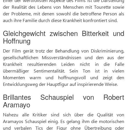
Einer der wertvollsten Aspekte des Films ist die Darstellung
der Realität des Lebens von Menschen mit Tourette sowie
der Probleme, mit denen sowohl die betroffene Person als
auch ihre Familie durch diese Krankheit konfrontiert sind.
Gleichgewicht zwischen Bitterkeit und
Hoffnung
Der Film gerät trotz der Behandlung von Diskriminierung,
gesellschaftlichen Missverständnissen und den aus der
Krankheit resultierenden Leiden nicht in die Falle
übermäßiger Sentimentalität. Sein Ton ist in vielen
Momenten warm und hoffnungsvoll und zeigt den
Entwicklungsweg der Hauptfigur auf inspirierende Weise.
Brillantes Schauspiel von Robert
Aramayo
Nahezu alle Kritiker sind sich über die Qualität von
Aramayos Schauspiel einig. Es gelang ihm die motorischen
und verbalen Tics der Figur ohne Übertreibung oder