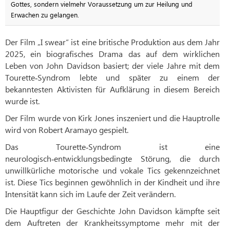
Gottes, sondern vielmehr Voraussetzung um zur Heilung und
Erwachen zu gelangen.
Der Film „I swear“ ist eine britische Produktion aus dem Jahr
2025, ein biografisches Drama das auf dem wirklichen
Leben von John Davidson basiert; der viele Jahre mit dem
Tourette‑Syndrom lebte und später zu einem der
bekanntesten Aktivisten für Aufklärung in diesem Bereich
wurde ist.
Der Film wurde von Kirk Jones inszeniert und die Hauptrolle
wird von Robert Aramayo gespielt.
Das Tourette‑Syndrom ist eine
neurologisch‑entwicklungsbedingte Störung, die durch
unwillkürliche motorische und vokale Tics gekennzeichnet
ist. Diese Tics beginnen gewöhnlich in der Kindheit und ihre
Intensität kann sich im Laufe der Zeit verändern.
Die Hauptfigur der Geschichte John Davidson kämpfte seit
dem Auftreten der Krankheitssymptome mehr mit der