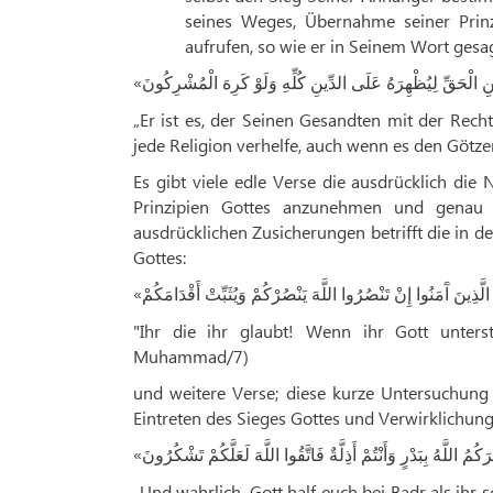
seines Weges, Übernahme seiner Prinz
aufrufen, so wie er in Seinem Wort gesag
«
 الْحَقِّ لِيُظْهِرَهُ عَلَى الدِّينِ كُلِّهِ وَلَوْ كَرِهَ الْمُشْرِكُونَ
„Er ist es, der Seinen Gesandten mit der Rech
jede Religion verhelfe, auch wenn es den Götzen
Es gibt viele edle Verse die ausdrücklich die
Prinzipien Gottes anzunehmen und genau 
ausdrücklichen Zusicherungen betrifft die in 
Gottes:
«
َا الَّذِينَ آَمَنُوا إِنْ تَنْصُرُوا اللَّهَ يَنْصُرْكُمْ وَيُثَبِّتْ أَقْدَامَكُمْ
"Ihr die ihr glaubt! Wenn ihr Gott unters
Muhammad/7)
und weitere Verse; diese kurze Untersuchung 
Eintreten des Sieges Gottes und Verwirklichung
«
َكُمُ اللَّهُ بِبَدْرٍ وَأَنْتُمْ أَذِلَّةٌ فَاتَّقُوا اللَّهَ لَعَلَّكُمْ تَشْكُرُونَ
„Und wahrlich, Gott half euch bei Badr als ihr 