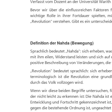
Verfasst vom Dozent an der Universität Warith a
Bevor wir über die einflussreichen Faktoren 
wichtige Rolle in ihrer Fortdauer spielten,
„Revolution“ verstehen. Gibt es ein untersche
Definition der Nahda (Bewegung)
Sprachlich bedeutet „Nahda“: sich erheben, wa
mit ihm eilen, Widerstand leisten und sich au
positive Beschreibung von Veränderungen, die 
„Revolution“ bedeutet sprachlich: sich erheb
terminologisch ist die Revolution eine grun
durch das Volk vollzogen wird.
Wenn wir diese beiden Begriffe untersuchen, f
der nicht leicht zu erkennen ist: Die Nahda is
Entwicklung und Fortschritt gekennzeichnet is
gegen die bestehende Ordnung ist, ungeachtet de