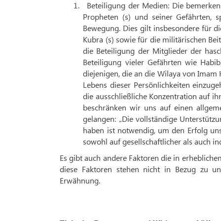
1.
Beteiligung der Medien: Die bemerken
Propheten (s) und seiner Gefährten, sp
Bewegung. Dies gilt insbesondere für di
Kubra (s) sowie für die militärischen Be
die Beteiligung der Mitglieder der hasc
Beteiligung vieler Gefährten wie Habi
diejenigen, die an die Wilaya von Imam 
Lebens dieser Persönlichkeiten einzug
die ausschließliche Konzentration auf i
beschränken wir uns auf einen allgeme
gelangen: „Die vollständige Unterstützu
haben ist notwendig, um den Erfolg un
sowohl auf gesellschaftlicher als auch in
Es gibt auch andere Faktoren die in erheblich
diese Faktoren stehen nicht in Bezug zu un
Erwähnung.