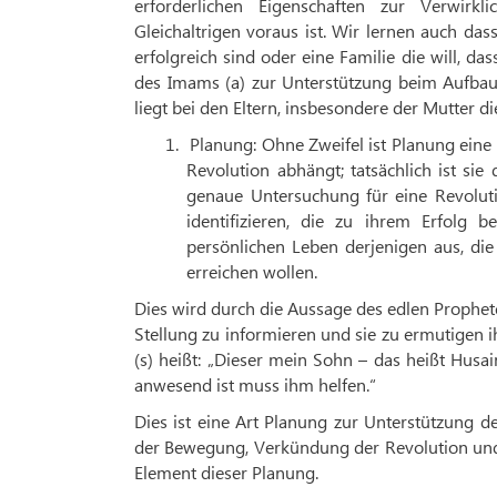
erforderlichen Eigenschaften zur Verwirk
Gleichaltrigen voraus ist. Wir lernen auch dass
erfolgreich sind oder eine Familie die will, 
des Imams (a) zur Unterstützung beim Aufbau
liegt bei den Eltern, insbesondere der Mutter di
1.
Planung: Ohne Zweifel ist Planung ein
Revolution abhängt; tatsächlich ist si
genaue Untersuchung für eine Revolu
identifizieren, die zu ihrem Erfolg 
persönlichen Leben derjenigen aus, die
erreichen wollen.
Dies wird durch die Aussage des edlen Prophet
Stellung zu informieren und sie zu ermutigen i
(s) heißt: „Dieser mein Sohn – das heißt Husa
anwesend ist muss ihm helfen.“
Dies ist eine Art Planung zur Unterstützung d
der Bewegung, Verkündung der Revolution und i
Element dieser Planung.