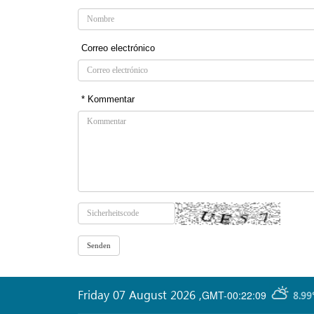
Correo electrónico
* Kommentar
Friday 07 August 2026
,
GMT-00:22:09
8.99