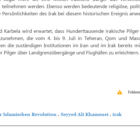
 teilnehmen werden. Ebenso werden bedeutende religiöse, politi
Persönlichkeiten des Irak bei diesem historischen Ereignis anw
Karbela wird erwartet, dass Hunderttausende irakische Pilger
ilzunehmen, die vom 4. bis 9. Juli in Teheran, Qom und Mas
 die zuständigen Institutionen im Iran und im Irak bereits mi
r Pilger über Landgrenzübergänge und Flughäfen zu erleichtern.
Fehlerm
r Islamischen Revolution
،
Seyyed Ali Khamenei
،
irak