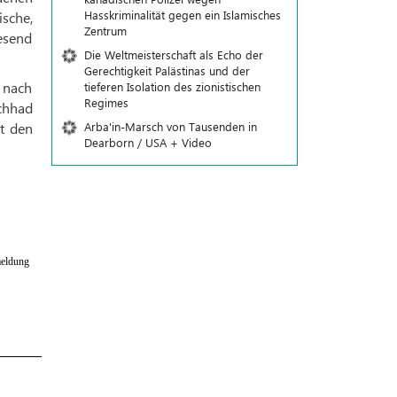
Hasskriminalität gegen ein Islamisches
sche,
Zentrum
esend
Die Weltmeisterschaft als Echo der
Gerechtigkeit Palästinas und der
 nach
tieferen Isolation des zionistischen
Regimes
chhad
Arba'in-Marsch von Tausenden in
t den
Dearborn / USA + Video
eldung