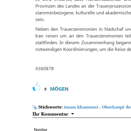
Provinzen des Landes an der Trauerprozession
stammesbezogene, kulturelle und akademische 
sein.
Neben den Trauerzeremonien in Nadschaf und 
Iran reisen um an den Trauerzeremonien te
stattfinden. In diesem Zusammenhang begannen
notwendigen Koordinierungen, um die Reise de
4360878
MÖGEN
0
Stichworte:
imam khamenei
،
Oberhaupt de
Ihr Kommentar
Nombre