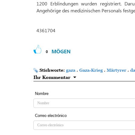
1200 Erblindungen wurden registriert. Dar
Angehörige des medizinischen Personals festg
4361704
MÖGEN
0
Stichworte:
gaza
،
Gaza-Krieg
،
Märtyrer
،
da
Ihr Kommentar
Nombre
Correo electrónico