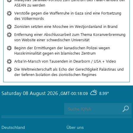
ASEAN zu werden
Verstöße gegen die Waffenruhe in Gaza sind eine Fortsetzung
des Völkermords
Zionisten setzten eine Moschee im Westjordanland in Brand
Entfernung einer Abschlussarbeit zum Thema Koranverbrennung
von Website einer schwedischen Universität
Beginn der Ermittlungen der kanadischen Polizei wegen
Hasskriminalität gegen ein Islamisches Zentrum
Arba'in-Marsch von Tausenden in Dearborn / USA + Video
Die Weltmeisterschaft als Echo der Gerechtigkeit Palästinas und
der tieferen Isolation des zionistischen Regimes
Saturday 08 August 2026
,
GMT-00:18:09
8.99°
Deutschland
Über uns