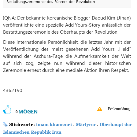
Bestattungszeremonie des Führers der Revolution.
IQNA: Der bekannte koreanische Blogger Daoud Kim (Jihan)
veröffentlichte eine spezielle Add Yours-Story anlässlich der
Bestattungszeremonie des Oberhaupts der Revolution.
Diese internationale Persönlichkeit, die letztes Jahr mit der
Veröffentlichung des meist gesehenen Add Yours „Held“
während der Aschura-Tage die Aufmerksamkeit der Welt
auf sich zog, zeigte nun während dieser historischen
Zeremonie erneut durch eine mediale Aktion ihren Respekt.
4362190
Fehlermeldung
MÖGEN
0
Stichworte:
imam khamenei
،
Märtyrer
،
Oberhaupt der
Islamischen Republik Iran