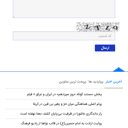
آخرین اخبار
پربازدید ها
پربحث ترین عناوین
پخش مستند کوتاه «روز سیزدهم» در ایران و عراق + فیلم
پیام اصلی هماهنگی میان حرّ و زهیر بن قین در کربلا
راز ماندگاری عاشورا در ظرفیت بی‌پایان کشف معنا نهفته است
روایت ارادت به امام حسین(ع) در قالب نواها از رادیو فرهنگ