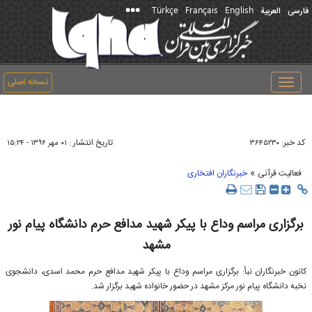
Türkçe
Français
English
فارسی
العربیة
نسخه اصلی
Toggle
navigation
کد خبر:
تاریخ انتشار :
۳۶۴۵۲۳۰
۰۱ مهر ۱۳۹۶ - ۱۵:۲۴
»
فعالیت قرآنی
خبرنگاران افتخاری
برگزاری مراسم وداع با پیکر شهید مدافع حرم دانشگاه پیام نور
مشهد
کانون خبرنگاران نبأ: برگزاری مراسم وداع با پیکر شهید مدافع حرم محمد اسدی، دانشجوی
نخبه دانشگاه پیام نور مرکز مشهد در حضور خانواده شهید برگزار شد.