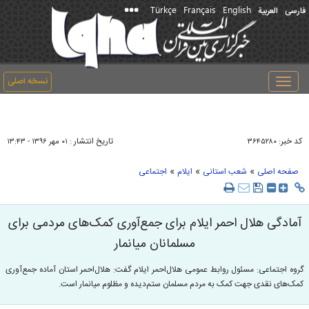
Türkçe
Français
English
فارسی
العربیة
نسخه اصلی
Toggle
navigation
کد خبر:
تاریخ انتشار :
۳۶۴۵۲۸۰
۰۱ مهر ۱۳۹۶ - ۱۳:۴۳
»
»
»
صفحه اصلی
شعب استانی
ایلام
اجتماعی
آمادگی هلال احمر ایلام برای جمع‌آوری کمک‌های مردمی برای
مسلمانان میانمار
گروه اجتماعی: مسئول روابط عمومی هلال‌احمر ایلام گفت: هلال‌احمر استان آماده جمع‌آوری
کمک‌های نقدی جهت کمک به مردم مسلمان ستم‌دیده و مظلوم میانمار است.