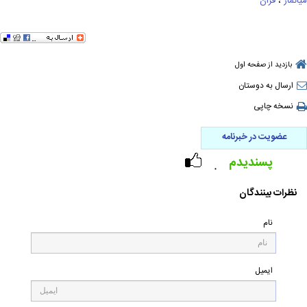
میانمار
،
قران
بازدید از صفحه اول
ارسال به دوستان
نسخه چاپی
عضویت در خبرنامه
پسندیدم
۰
نظرات بینندگان
نام
ایمیل