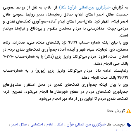
به گزارش
خبرگزاری بین‌المللی قرآن‌(ایکنا)
از ایلام، به نقل از روابط عمومی
جمعیت هلال احمر استان ایلام، صادق رضاپسند، مدیر روابط عمومی هلال
احمر ایلام، اظهار کرد: هلال‌احمر استان ایلام آماده جمع‌آوری کمک‌های نقدی و
مردمی جهت امدادرسانی به مردم مسلمان مظلوم و بی‌دفاع و نیازمند میانمار
است.
وی با بیان اینکه شماره‌ حساب ۹۹۹۹۹ نزد بانک‌های ملت، ملی، صادرات، رفاه،
مسکن، دی، تجارت، سپه، شهر و آینده آماده جمع‌آوری کمک‌های نقدی نردم در
استان است، افزود: مردم می‌توانند واریز ارزی (دلار) را به شماره‌حساب ۷۰۲۰۷۰
بانک ملی انجام دهند.
رضاپسند ادامه داد: مردم می‌توانند واریز ارزی (یورو) را به شماره‌حساب
۹۹۹۹۹۹ بانک ملت انجام دهند.
وی با بیان اینکه جمع‌آوری کمک‌های نقدی در محل استقرار صندوق‌های
جمع‌آوری کمک‌های مردم در سطح شهرستان‌ها انجام می‌شود، تصریح کرد:
کمک‌ها نقدی مردم تا اولین روز از ماه مهر انجام می‌شود.
گزارش خطا
برچسب ها:
خبرگزاری بین المللی قرآن
،
ایکنا
،
ایلام
،
اجتماعی
،
هلال احمر
،