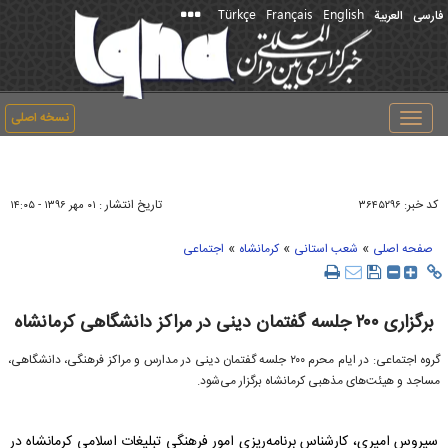
Türkçe
Français
English
فارسی
العربیة
نسخه اصلی
Toggle
navigation
کد خبر:
تاریخ انتشار :
۳۶۴۵۲۹۶
۰۱ مهر ۱۳۹۶ - ۱۴:۰۵
»
»
»
صفحه اصلی
شعب استانی
کرمانشاه
اجتماعی
برگزاری ۲۰۰ جلسه گفتمان دینی در مراکز دانشگاهی کرمانشاه
گروه اجتماعی: در ایام محرم ۲۰۰ جلسه گفتمان دینی در مدارس و مراکز فرهنگی، دانشگاهی،
مساجد و هیئت‌های مذهبی کرمانشاه برگزار می‌شود.
سیروس امیری، کارشناس برنامه‌ریزی امور فرهنگی تبلیغات اسلامی کرمانشاه در