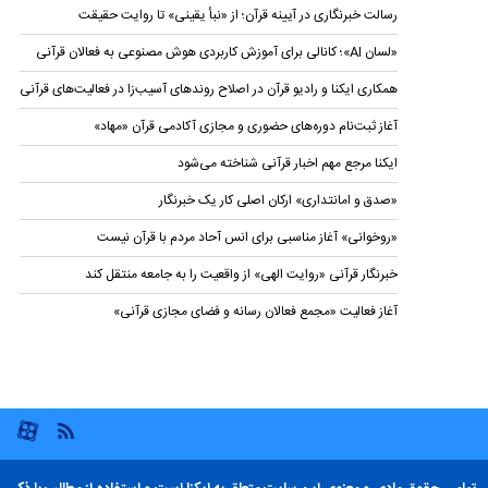
رسالت خبرنگاری در آیینه قرآن؛ از «نبأ یقینی» تا روایت حقیقت
«لسان AI»؛ کانالی برای آموزش کاربردی هوش مصنوعی به فعالان قرآنی
همکاری ایکنا و رادیو قرآن در اصلاح روندهای آسیب‌زا در فعالیت‌های قرآنی
آغاز ثبت‌نام دوره‌های حضوری و مجازی آکادمی قرآن «مهاد»
ایکنا مرجع مهم اخبار قرآنی شناخته می‌شود
«صدق و امانتداری» ارکان اصلی کار یک خبرنگار
«روخوانی» آغاز مناسبی برای انس آحاد مردم با قرآن نیست
خبرنگار قرآنی «روایت الهی» از واقعیت را به جامعه منتقل کند
آغاز فعالیت «مجمع فعالان رسانه و فضای مجازی قرآنی»