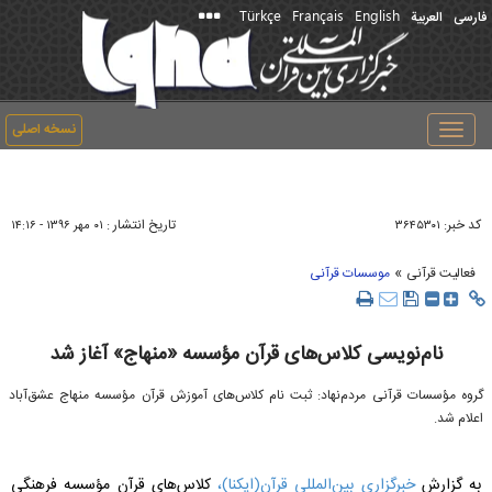
Türkçe
Français
English
فارسی
العربیة
نسخه اصلی
Toggle
navigation
کد خبر:
تاریخ انتشار :
۳۶۴۵۳۰۱
۰۱ مهر ۱۳۹۶ - ۱۴:۱۶
»
فعالیت قرآنی
موسسات قرآنی
نام‌نویسی کلاس‌های قرآن مؤسسه «منهاج» آغاز شد
گروه مؤسسات قرآنی مردم‌نهاد: ثبت‌ نام کلاس‌های آموزش قرآن مؤسسه منهاج عشق‌آباد
اعلام شد.
به گزارش
خبرگزاری بین‌المللی قرآن(ایکنا)،
کلاس‌های قرآن مؤسسه فرهنگی