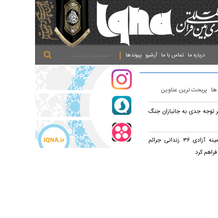
.
.
.
درباره ما
تماس با ما
آرشیو
پیوندها
 ها
پربحث ترین عناوین
بر توجه جدی به جانبازان جنگ
نذر اربعین حسینی زمینه آزادی ۳۶ زندانی جرائم
فراهم کرد