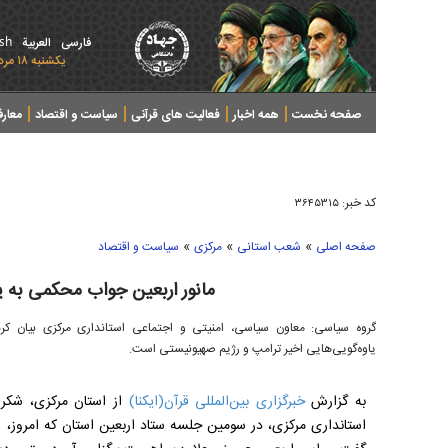
ish
فارسی
العربیة
يکشنبه ۱۸ مرداد ۱۴۰۵ - 2026 August 09
صفحه نخست
همه اخبار
فعالیت های قرآنی
سیاست و اقتصاد
معار
کد خبر:
۳۶۴۵۳۱۵
»
»
»
صفحه اصلی
شعب استانی
مرکزی
سیاست و اقتصاد
مانور اربعین جواب محکمی به ی
گروه سیاسی: معاون سیاسی، امنیتی و اجتماعی استانداری مرکزی بیان کر
یاوه‌گویی‌هایی اخیر ترامپ و رژیم صهیونیستی است.
به گزارش
خبرگزاری بین‌المللی قرآن(ایکنا)
از استان مرکزی، شکر 
استانداری مرکزی، در سومین جلسه ستاد اربعین استان که امروز، ش