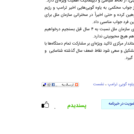
ی، از لحاظ سیاسی و دیپلماتیک اهمیت ویژه‌ای دارد.
ز جواب محکمی به یاوه گویی‌هایی اخیر ترامپ و رژیم
ین کرده و حتی اخیراً در سخنرانی سازمان ملل برای
ن فرد جواب مناسبی داد.
حسن‌بیگی بیان کرد: اگر بخواهیم محبوبیت آمریکا را در جمع اعضای سازمان ملل نسبت به ۴ سال قبل بسنجیم درخواهیم
 هم هیچ محبوبیتی ندارد.
ندار مرکزی تاکید ویژه‌ای بر مشارکت تمام دستگاه‌ها با
عی تشکیل و سعی شود نقاط ضعف سال گذشته شناسایی و
گیرد.
یاوه گویی ترامپ
،
نشست
ویت در خبرنامه
پسندیدم
۰