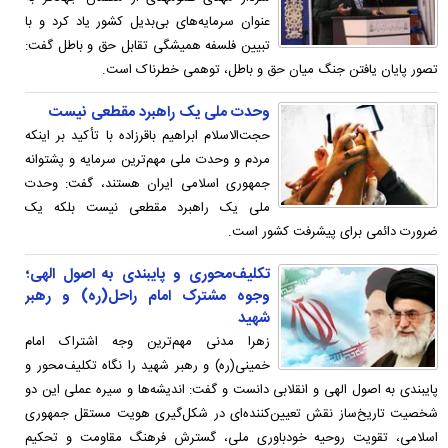
عنوان سرمایه‌های بی‌بدیل کشور یاد کرد و با
تبیین فلسفه همیشگی تقابل حق و باطل گفت:
تصور پایان یافتن جنگ میان حق و باطل، توهمی خطرناک است.
وحدت ملی یک راهبرد مقطعی نیست
حجت‌الاسلام ابراهیم باقرزاده با تأکید بر اینکه
مردم و وحدت ملی مهم‌ترین سرمایه و پشتوانه
جمهوری اسلامی ایران هستند، گفت: وحدت
ملی یک راهبرد مقطعی نیست بلکه یک
ضرورت دائمی برای پیشرفت کشور است.
تکلیف‌محوری و پایبندی به اصول الهی؛
وجوه مشترک امام راحل(ره) و رهبر
شهید
زهرا مدنی مهم‌ترین وجه اشتراک امام
خمینی(ره) و رهبر شهید را نگاه تکلیف‌محور و
پایبندی به اصول الهی و انقلابی دانست و گفت: اندیشه‌ها و سیره عملی این دو
شخصیت تاریخ‌ساز نقش تعیین‌کننده‌ای در شکل‌گیری هویت مستقل جمهوری
اسلامی، تقویت روحیه خودباوری ملی، گسترش فرهنگ مقاومت و تحکیم