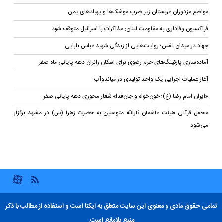
مواضع مزدوران عربستان زیر ضرب موشک‌ها و پهپادهای یمن
فراکسیون وفاداری به مقاومت لبنان: مذاکرات با اسرائیل متوقف شود
جهاد در میدان نفس؛ روایت‌هایی از زندگی شهید عباس بابایی
آماده‌سازی پارکینگ‌های حرم رضوی برای اسکان زائران دهه پایانی ماه صفر
آغاز عملیات اجرایی یک واحد تولیدی در میاندوآب
«ایران امام رضا (ع)؛ خون‌خواه و جان‌فدا» شعار محوری دهه پایانی صفر
محفل قرآنی هیئت عاشقان ثارالله متوسلین به حضرت زهرا (س) در مشهد برگزار
می‌شود
تمامی حقوق مادی و معنوی این سایت متعلق به ایکنا است و استفاده از مطالب با ذکر
منبع بلامانع است.