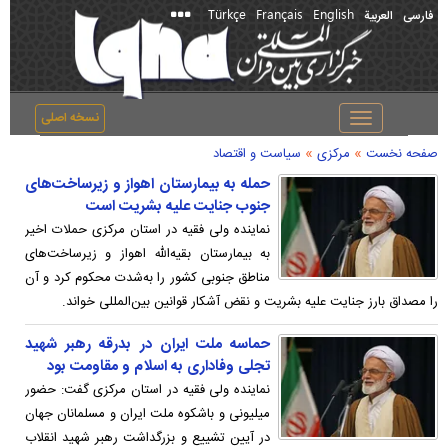
Türkçe
Français
English
فارسی
العربیة
نسخه اصلی
Toggle
navigation
»
»
صفحه نخست
مرکزی
سیاست و اقتصاد
حمله به بیمارستان اهواز و زیرساخت‌های
جنوب جنایت علیه بشریت است
نماینده ولی فقیه در استان مرکزی حملات اخیر
به بیمارستان بقیه‌الله اهواز و زیرساخت‌های
مناطق جنوبی کشور را به‌شدت محکوم کرد و آن
را مصداق بارز جنایت علیه بشریت و نقض آشکار قوانین بین‌المللی خواند.
حماسه ملت ایران در بدرقه رهبر شهید
تجلی وفاداری به اسلام و مقاومت بود
نماینده ولی‌ فقیه در استان مرکزی گفت: حضور
میلیونی و باشکوه ملت ایران و مسلمانان جهان
در آیین تشییع و بزرگداشت رهبر شهید انقلاب