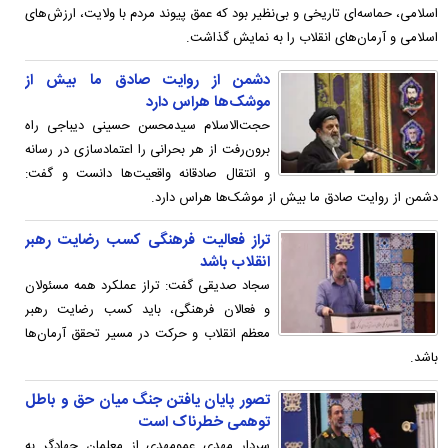
اسلامی، حماسه‌ای تاریخی و بی‌نظیر بود که عمق پیوند مردم با ولایت، ارزش‌های
اسلامی و آرمان‌های انقلاب را به نمایش گذاشت.
دشمن از روایت صادق ما بیش از
موشک‌ها هراس دارد
حجت‌الاسلام سیدمحسن حسینی دیباجی راه
برون‌رفت از هر بحرانی را اعتمادسازی در رسانه
و انتقال صادقانه واقعیت‌ها دانست و گفت:
دشمن از روایت صادق ما بیش از موشک‌ها هراس دارد.
تراز فعالیت فرهنگی کسب رضایت رهبر
انقلاب باشد
سجاد صدیقی گفت: تراز عملکرد همه مسئولان
و فعالان فرهنگی، باید کسب رضایت رهبر
معظم انقلاب و حرکت در مسیر تحقق آرمان‌ها
باشد.
تصور پایان یافتن جنگ میان حق و باطل
توهمی خطرناک است
سردار مهدی عمومهدی از معلمان جهادگر به