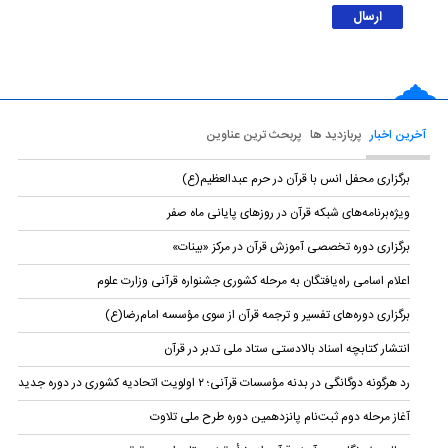
آخرین اخبار
پربازدید ها
پربحث ترین عناوین
برگزاری محفل انس با قرآن در حرم عبدالعظیم(ع)
ویژه‌برنامه‌های شبکه قرآن در روزهای پایانی ماه صفر
برگزاری دوره تخصصی آموزش قرآن در مرکز «بینات»
اعلام اسامی راه‌یافتگان به مرحله کشوری جشنواره قرآنی وزارت علوم
برگزاری دوره‌های تفسیر و ترجمه قرآن از سوی مؤسسه امام‌رضا(ع)
انتشار کتابچه اسناد بالادستی ستاد ملی تدبر در قرآن
رد هرگونه دوگانگی در بدنه مؤسسات قرآنی؛ ۲ اولویت اتحادیه کشوری در دوره جدید
آغاز مرحله دوم ثبت‌نام‌ پانزدهمین دوره طرح ملی تلاوت