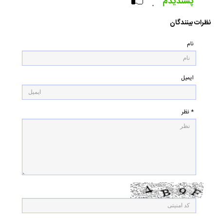
پسندیدم
۰
نظرات بینندگان
نام
ایمیل
* نظر