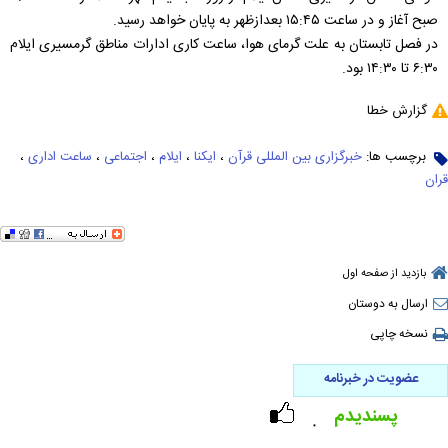
صبح آغاز و در ساعت ۱۵:۴۵ بعدازظهر به پایان خواهد رسید.
در فصل تابستان به علت گرمای هوا، ساعت کاری ادارات مناطق گرمسیری ایلام
۶:۳۰ تا ۱۴:۳۰ بود.
گزارش خطا
برچسب ها:
خبرگزاری بین المللی قرآن
،
ایکنا
،
ایلام
،
اجتماعی
،
ساعت اداری
،
قران
بازدید از صفحه اول
ارسال به دوستان
نسخه چاپی
عضویت در خبرنامه
پسندیدم
۰