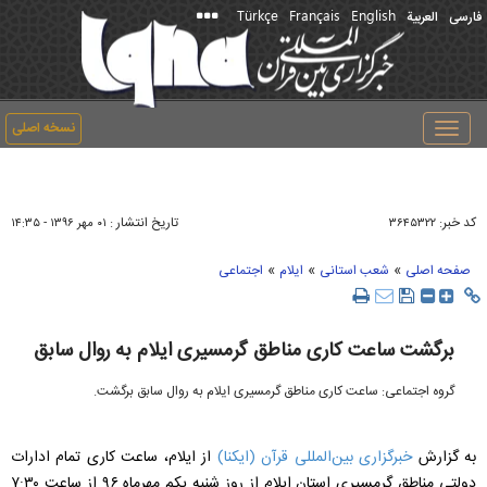
Türkçe
Français
English
فارسی
العربیة
نسخه اصلی
Toggle
navigation
کد خبر:
تاریخ انتشار :
۳۶۴۵۳۲۲
۰۱ مهر ۱۳۹۶ - ۱۴:۳۵
»
»
»
صفحه اصلی
شعب استانی
ایلام
اجتماعی
برگشت ساعت کاری مناطق گرمسیری ایلام به روال سابق
گروه اجتماعی: ساعت کاری مناطق گرمسیری ایلام به روال سابق برگشت.
به گزارش
خبرگزاری بین‌المللی قرآن (ایکنا)
از ایلام، ساعت کاری تمام ادارات
دولتی مناطق گرمسیری استان ایلام از روز شنبه یکم مهرماه ۹۶ از ساعت ۷:۳۰