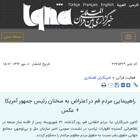
Türkçe
Français
English
فارسی
العربیة
نسخه اصلی
Toggle
navigation
کد خبر:
تاریخ انتشار :
۳۶۴۵۳۲۹
۰۱ مهر ۱۳۹۶ - ۱۵:۱۲
»
فعالیت قرآنی
خبرنگاران افتخاری
راهپیمایی مردم قم در اعتراض به سخنان رئیس جمهور آمریکا
+ عکس
کانون خبرنگاران نبأ: مردم انقلابی قم، روز گذشته، ۳۱ شهریورماه پس از اقامه نماز جمعه در
تظاهراتی گسترده اظهارات ترامپ در نشست عمومی اخیر سازمان ملل و بی‌توجهی مجامع
جهانی حقوق بشر نسبت به حقوق مردم مظلوم میانمار را محکوم کردند.