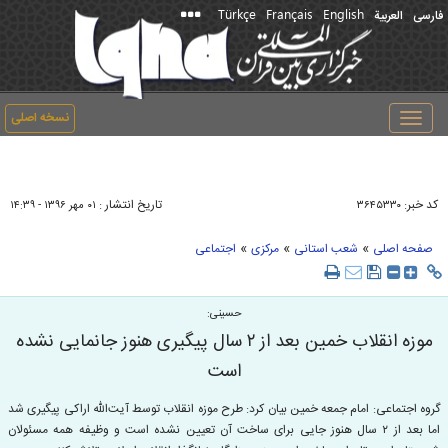
Türkçe
Français
English
فارسی
العربیة
نسخه اصلی
Toggle
navigation
کد خبر:
تاریخ انتشار :
۳۶۴۵۳۳۰
۰۱ مهر ۱۳۹۶ - ۱۴:۳۹
»
»
»
صفحه اصلی
شعب استانی
مرکزی
اجتماعی
حسینی:
موزه انقلاب خمین بعد از ۲ سال پیگیری هنوز جانمایی نشده
است
گروه اجتماعی: امام جمعه خمین بیان کرد: طرح موزه انقلاب توسط آیت‌الله اراکی پیگیری شد
اما بعد از ۲ سال هنوز جایی برای ساخت آن تعیین نشده است و وظیفه همه مسئولان