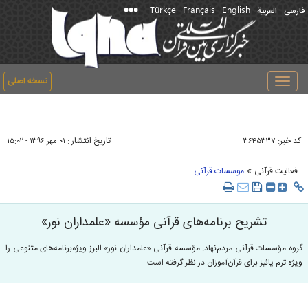
Türkçe
Français
English
فارسی
العربیة
نسخه اصلی
Toggle
navigation
کد خبر:
تاریخ انتشار :
۳۶۴۵۳۳۷
۰۱ مهر ۱۳۹۶ - ۱۵:۰۲
»
فعالیت قرآنی
موسسات قرآنی
تشریح برنامه‌های قرآنی مؤسسه «علمداران نور»
گروه مؤسسات قرآنی مردم‌نهاد: مؤسسه قرآنی «علمداران نور» البرز ویژه‌برنامه‌های متنوعی را
ویژه ترم پائیز برای قرآن‌آموزان در نظر گرفته است.