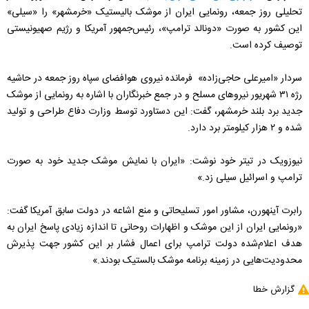
تحلیلی روز جمعه، رونمایی ایران از موشک بالیستیک «خرمشهر» را «سیلی»
این کشور به صورت «دونالد ترامپ»، رئیس‌جمهور آمریکا و رژیم صهیونیستی
توصیف کرده است.
سردار «امیرعلی حاجی‌زاده» فرمانده نیروی هوافضای سپاه روز جمعه در حاشیه
رژه ۳۱ شهریور نیروهای مسلح و در جمع خبرنگاران با اشاره به رونمایی از موشک
جدید برد بلند خرمشهر، گفت: این دستاورد توسط وزارت دفاع طراحی و تولید
شده و ۲ هزار کیلومتر برد دارد.
نیوزویک در تیتر خود نوشت: «ایران با نمایش موشک جدید خود به صورت
ترامپ و اسرائیل سیلی زد.»
رابرت آینهورن، مشاور امور تسلیحاتی و منع اشاعه در دولت سابق آمریکا گفت:
«رونمایی ایران از این موشک و اظهارات روحانی تا اندازه زیادی پاسخ ایران به
هدف اعلام‌شده دولت ترامپ برای اعمال فشار بر این کشور جهت پذیرش
محدودیت‌هایی در زمینه برنامه موشک بالستیک بودند.»
گزارش خطا