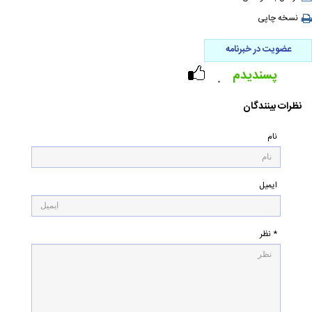
نسخه چاپی
عضویت در خبرنامه
پسندیدم
۰
نظرات بینندگان
نام
ایمیل
* نظر