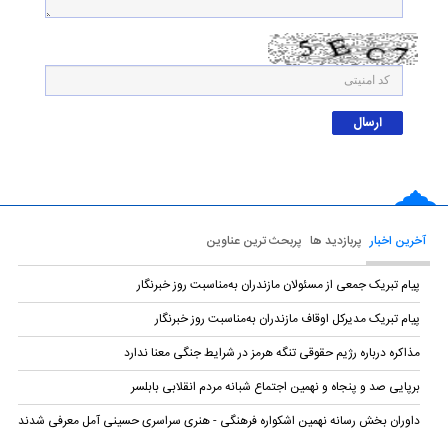
آخرین اخبار
پربازدید ها
پربحث ترین عناوین
پیام تبریک جمعی از مسئولان مازندران به‌مناسبت روز خبرنگار
پیام تبریک مدیرکل اوقاف مازندران به‌مناسبت روز خبرنگار
مذاکره درباره رژیم حقوقی تنگه هرمز در شرایط جنگی معنا ندارد
برپایی صد و پنجاه و نهمین اجتماع شبانه مردم انقلابی بابلسر
داوران بخش رسانه نهمین اشکواره فرهنگی‌ - هنری سراسری حسینی آمل معرفی شدند