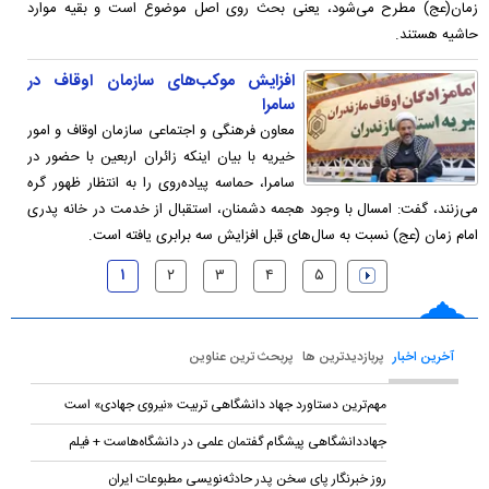
زمان(عج) مطرح می‌شود، یعنی بحث روی اصل موضوع است و بقیه موارد
حاشیه‌ هستند.
افزایش موکب‌های سازمان اوقاف در
سامرا
معاون فرهنگی و اجتماعی سازمان اوقاف و امور
خیریه با بیان اینکه زائران اربعین با حضور در
سامرا، حماسه پیاده‌روی را به انتظار ظهور گره
می‌زنند، گفت: امسال با وجود هجمه دشمنان، استقبال از خدمت در خانه پدری
امام زمان (عج) نسبت به سال‌های قبل افزایش سه برابری یافته است.
۱
۲
۳
۴
۵
آخرین اخبار
پربازدیدترین ها
پربحث ترین عناوین
مهم‌ترین دستاورد جهاد دانشگاهی تربیت «نیروی جهادی» است
جهاددانشگاهی پیشگام گفتمان علمی در دانشگاه‌هاست + فیلم
روز خبرنگار پای سخن پدر حادثه‌نویسی مطبوعات ایران