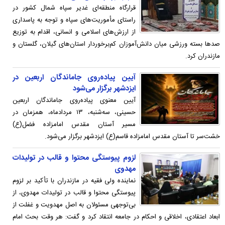
قرارگاه منطقه‌ای غدیر سپاه شمال کشور در
راستای مأموریت‌های سپاه و توجه به پاسداری
از ارزش‌های اسلامی و انسانی، اقدام به توزیع
صدها بسته ورزشی میان دانش‌آموزان کم‌برخوردار استان‌های گیلان، گلستان و
مازندران کرد.
آیین پیاده‌روی جاماندگان اربعین در
ایزدشهر برگزار می‌شود
آیین معنوی پیاده‌روی جاماندگان اربعین
حسینی، سه‌شنبه، ۱۳ مردادماه، همزمان در
مسیر آستان مقدس امامزاده فضل(ع)
خشت‌سر تا آستان مقدس امامزاده قاسم(ع) ایزدشهر برگزار می‌شود.
لزوم پیوستگی محتوا و قالب در تولیدات
مهدوی
نماینده ولی فقیه در مازندران با تأکید بر لزوم
پیوستگی محتوا و قالب در تولیدات مهدوی، از
بی‌توجهی مسئولان به اصل مهدویت و غفلت از
ابعاد اعتقادی، اخلاقی و احکام در جامعه انتقاد کرد و گفت: هر وقت بحث امام