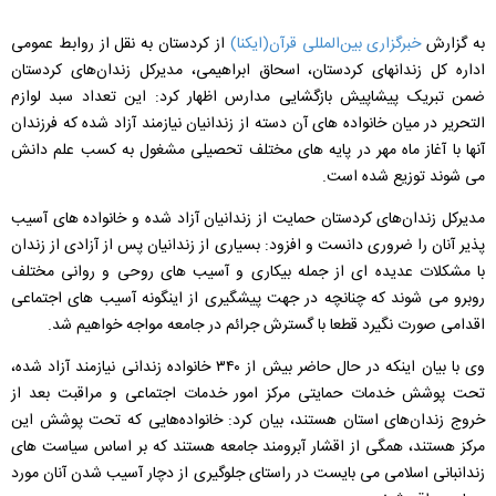
به گزارش
خبرگزاری بین‌المللی قرآن(ایکنا)
از کردستان به نقل از روابط عمومی
اداره کل زندانهای کردستان، اسحاق ابراهیمی، مدیرکل زندان‌های کردستان
ضمن تبریک پیشاپیش بازگشایی مدارس اظهار کرد: این تعداد سبد لوازم
التحریر در میان خانواده های آن دسته از زندانیان نیازمند آزاد شده که فرزندان
آنها با آغاز ماه مهر در پایه های مختلف تحصیلی مشغول به کسب علم دانش
می شوند توزیع شده است.
مدیرکل زندان‌های کردستان حمایت از زندانیان آزاد شده و خانواده های آسیب
پذیر آنان را ضروری دانست و افزود: بسیاری از زندانیان پس از آزادی از زندان
با مشکلات عدیده ای از جمله بیکاری و آسیب های روحی و روانی مختلف
روبرو می شوند که چنانچه در جهت پیشگیری از اینگونه آسیب های اجتماعی
اقدامی صورت نگیرد قطعا با گسترش جرائم در جامعه مواجه خواهیم شد.
وی با بیان اینکه در حال حاضر بیش از ۳۴۰ خانواده زندانی نیازمند آزاد شده،
تحت پوشش خدمات حمایتی مرکز امور خدمات اجتماعی و مراقبت بعد از
خروج زندان‌های استان هستند، بیان کرد: خانواده‌هایی که تحت پوشش این
مرکز هستند، همگی از اقشار آبرومند جامعه هستند که بر اساس سیاست های
زندانبانی اسلامی می بایست در راستای جلوگیری از دچار آسیب شدن آنان مورد