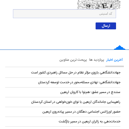
آخرین اخبار
پربازدید ها
پربحث ترین عناوین
جهاددانشگاهی بازوی مؤثر نظام در حل مسائل راهبردی کشور است
جهاددانشگاهی؛ نهادی مسئله‌محور در خدمت توسعه کردستان
سنندج در مسیر عشق؛ هم‌نوا با کاروان اربعین
راهپیمایی جاماندگان اربعین با نوای خون‌خواهی در استان کردستان
حضور اورژانس اجتماعی دهگلان در مسیر پیاده‌روی اربعین
خدمات‌دهی به زائران اربعین در مسیر بازگشت