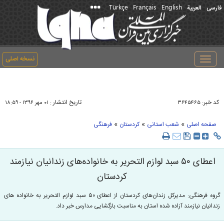
Türkçe
Français
English
فارسی
العربیة
نسخه اصلی
Toggle
navigation
کد خبر:
تاریخ انتشار :
۳۶۴۵۴۶۵
۰۱ مهر ۱۳۹۶ - ۱۸:۵۹
»
»
»
صفحه اصلی
شعب استانی
کردستان
فرهنگی
اعطای ۵۰ سبد لوازم التحریر به خانواده‌های زندانیان نیازمند
کردستان
گروه فرهنگی: مدیرکل زندان‌های کردستان از اعطای ۵۰ سبد لوازم التحریر به خانواده های
زندانیان نیازمند آزاده شده استان به مناسبت بازگشایی مدارس خبر داد.