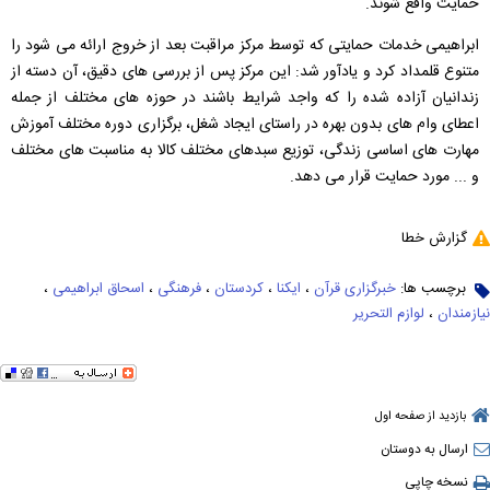
حمایت واقع شوند.
ابراهیمی خدمات حمایتی که توسط مرکز مراقبت بعد از خروج ارائه می شود را
متنوع قلمداد کرد و یادآور شد: این مرکز پس از بررسی های دقیق، آن دسته از
زندانیان آزاده شده را که واجد شرایط باشند در حوزه های مختلف از جمله
اعطای وام های بدون بهره در راستای ایجاد شغل، برگزاری دوره مختلف آموزش
مهارت های اساسی زندگی، توزیع سبدهای مختلف کالا به مناسبت های مختلف
و ... مورد حمایت قرار می دهد.
گزارش خطا
برچسب ها:
خبرگزاری قرآن
،
ایکنا
،
کردستان
،
فرهنگی
،
اسحاق ابراهیمی
،
نیازمندان
،
لوازم التحریر
بازدید از صفحه اول
ارسال به دوستان
نسخه چاپی