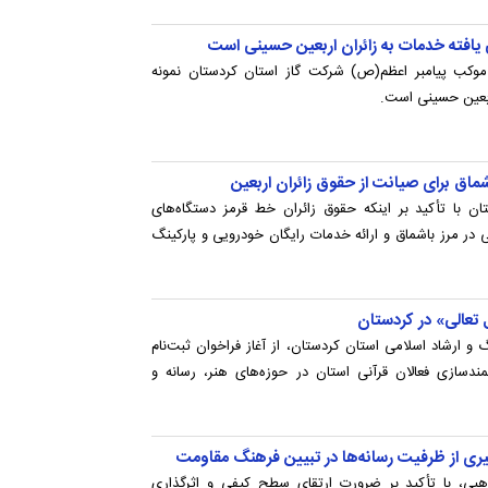
یافته خدمات به زائران اربعین حسینی است
 موکب پیامبر اعظم(ص) شرکت گاز استان کردستان نمونه
اربعین حسینی است.
ماق برای صیانت از حقوق زائران اربعین
ن با تأکید بر اینکه حقوق زائران خط قرمز دستگاه‌های
 در مرز باشماق و ارائه خدمات رایگان خودرویی و پارکینگ
تعالی» در کردستان
و ارشاد اسلامی استان کردستان، از آغاز فراخوان ثبت‌نام
دسازی فعالان قرآنی استان در حوزه‌های هنر، رسانه و
یری از ظرفیت رسانه‌ها در تبیین فرهنگ مقاومت
ذهبی، با تأکید بر ضرورت ارتقای سطح کیفی و اثرگذاری