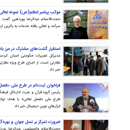
موکب پیامبر اعظم(ص) نمونه تعالی 
حجت‌الاسلام عبدالرضا پورذهبی گفت:
سرآمد و تعالی یافته خدمات به زائرین 
استقرار گشت‌های مشترک در مرز باش
مدیرکل تعزیرات حکومتی استان کردستا
نظارتی است، از اجرای طرح ویژه نظارتی
خبر داد.
فراخوان ثبت‌نام در طرح ملی «فصل 
رئیس گروه قرآن و عترت اداره‌کل فرهنگ 
طرح ملی «فصل تعالی» با هدف توانمن
ابزارهای نوین دیجیتال خبر داد.
ضرورت تمرکز بر نسل جوان و بهره‌گ
حجت‌الاسلام والمسلمین عبدالرضا پور