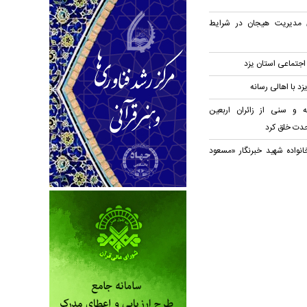
 مدیریت هیجان در شرایط
تماعی استان یزد
زد با اهالی رسانه
 و سنی از زائران اربعین
حدت خلق کرد
خانواده شهید خبرنگار «مسعود