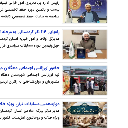
رئیس اداره برنامه‌ریزی امور قرآنی تبلی
بیست و یکمین دوره حفظ تخصصی قرآن کر
مراجعه به سامانه حفظ تخصصی کارنامه خو
راه‌یابی ۱۱۴ نفر کردستانی به مرحله استانی مسابقات سراسری قرآن اوقاف
چهل‌و‌نهمین دوره مسابقات سراسری قرآن کریم گفت: از این تع
حضور اورژانس اجتماعی دهگلان در م
تیم اورژانس اجتماعی شهرستان دهگلا
مشاوره‌ای و روان‌شناختی به زائران اربعی
دوازدهمین مسابقات قرآن ویژه طلا
مدیر مرکز بزرگ اسلامی استان کردستان
ویژه طلاب و روحانیون اهل‌سنت کشور در سال ۱۴۰۵ برگزار 