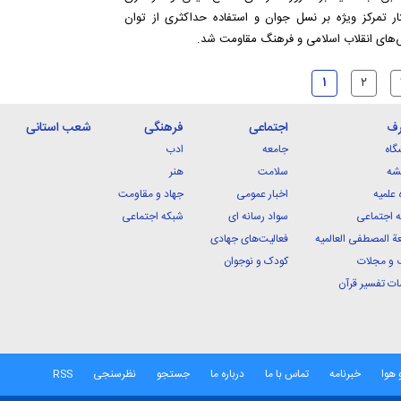
ار تمرکز ویژه بر نسل جوان و استفاده حداکثری از توان
ش‌های انقلاب اسلامی و فرهنگ مقاومت شد.
۱
۲
رف
اجتماعی
فرهنگی
شعب استانی
گاه
جامعه
ادب
شه
سلامت
هنر
 علمیه
اخبار عمومی
جهاد و مقاومت
 اجتماعی
سواد رسانه ای
شبکه اجتماعی
ة المصطفی العالمیه
فعالیت‌های جهادی
 و مجلات
کودک و نوجوان
ت تفسیر قرآن
 هوا
خبرنامه
تماس با ما
درباره ما
جستجو
نظرسنجی
RSS