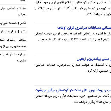
است
غات اسلامی استان کردستان از اعلام نتایج نهایی مرحله اول
یم در کردستان خبر داد و گفت: داوطلبان می‌توانند با
سه گام اساسی برای
د را دریافت کنند.
بحرانی
عکس | نشست شورای اج
عکس | دیدار استاندار ی
مدیرکل اوقاف و امور خیریه استان کردستان با اشاره به راه‌یابی ۱۱۴ نفر به بخش آوایی مرحله استانی
داد ۳۲ نفر بانو و ۸۲ نفر آقا هستند.
میزبانی مشترک شیعه
صحنه‌های زیبایی از و
دیدار فرماندار قم با 
سیر پیاده‌روی اربعین
سلیمی»
ن با استقرار در موکب میدان سنجرخان، خدمات حمایتی،
ن حسینی ارائه کرد.
ب و روحانیون اهل سنت در کردستان برگزار می‌شود
 گفت: دوازدهمین دوره مسابقات قرآن کریم مرحله استانی
خواهد شد.