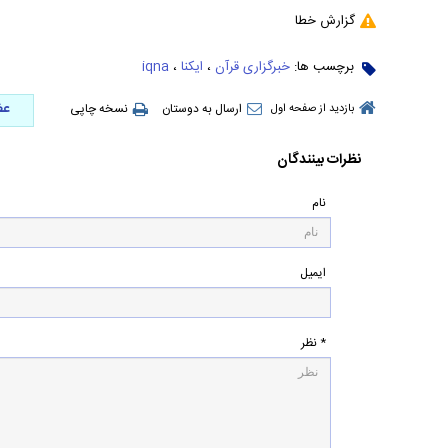
گزارش خطا
برچسب ها:
خبرگزاری قرآن
،
ایکنا
،
iqna
عض
ارسال به دوستان
نسخه چاپی
بازدید از صفحه اول
نظرات بینندگان
نام
ایمیل
* نظر