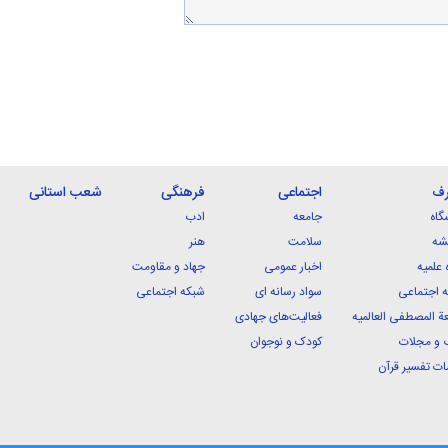
رف
اجتماعی
فرهنگی
شعب استانی
گاه
جامعه
ادب
شه
سلامت
هنر
 علمیه
اخبار عمومی
جهاد و مقاومت
 اجتماعی
سواد رسانه ای
شبکه اجتماعی
ة المصطفی العالمیه
فعالیت‌های جهادی
 و مجلات
کودک و نوجوان
ت تفسیر قرآن