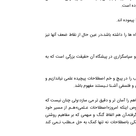
پیموده ‌اند.
 ها را داشته باشد،در عین حال از نقاط ضعف آنها نیز
 و سپاسگزاری در پیشگاه آن حقیقت بزرگی است که به
 را در پیچ ‌و خم اصطلاحات پیچیده علمی نیاندازیم و
فلسفی‌ آشـنا‌ نـیستند‌ مفهوم باشد.
 را آسان تر و دقیق تر ‌‌می سازد‌؛ولی چنان نیست که
 اینکه‌ امروز«اصطلاحات عـلمی»هـم از مسیر خود
گرفته،آن هم الفاظ گنگ و مبهمی که بر مفاهیم روشنی‌
تکی باصطلاحات نه تنها کمک به حل مـطلب نـمی کند