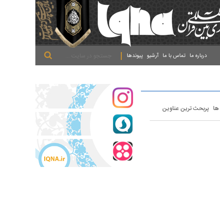
.
.
.
درباره ما
تماس با ما
آرشیو
پیوندها
 ها
پربحث ترین عناوین