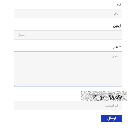
نام
ایمیل
* نظر