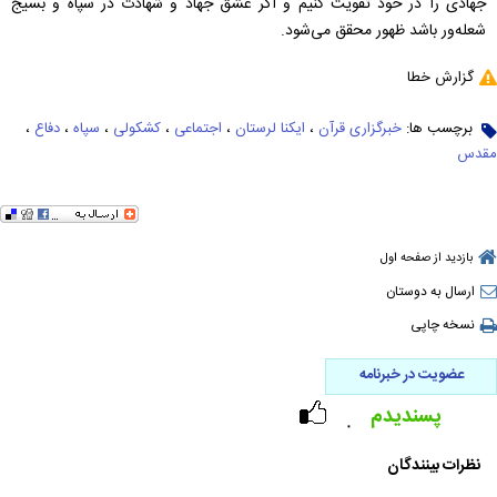
جهادی را در خود تقویت کنیم و اگر عشق جهاد و شهادت در سپاه و بسیج
شعله‌ور باشد ظهور محقق می‌شود.
گزارش خطا
برچسب ها:
خبرگزاری قرآن
،
ایکنا لرستان
،
اجتماعی
،
کشکولی
،
سپاه
،
دفاع
،
مقدس
بازدید از صفحه اول
ارسال به دوستان
نسخه چاپی
عضویت در خبرنامه
پسندیدم
۰
نظرات بینندگان