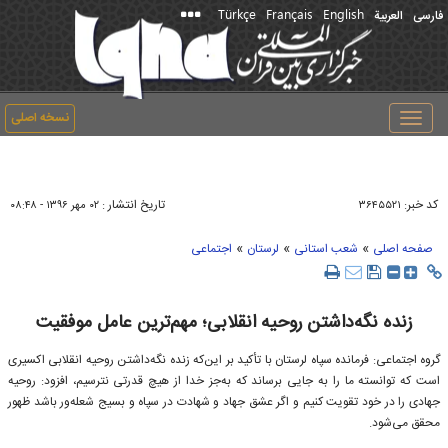
Türkçe
Français
English
فارسی
العربیة
نسخه اصلی
Toggle
navigation
کد خبر:
تاریخ انتشار :
۳۶۴۵۵۲۱
۰۲ مهر ۱۳۹۶ - ۰۸:۴۸
»
»
»
صفحه اصلی
شعب استانی
لرستان
اجتماعی
زنده نگه‌داشتن روحیه انقلابی؛ مهم‌ترین عامل موفقیت
گروه اجتماعی: فرمانده سپاه لرستان با تأکید بر این‌که زنده نگه‌داشتن روحیه انقلابی اکسیری
است که توانسته ما را به جایی برساند که به‌جز خدا از هیچ قدرتی نترسیم، افزود: روحیه
جهادی را در خود تقویت کنیم و اگر عشق جهاد و شهادت در سپاه و بسیج شعله‌ور باشد ظهور
محقق می‌شود.