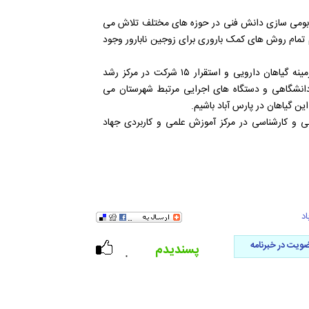
ای بومی سازی دانش فنی در حوزه های مختلف تلاش می
ام تمام روش های کمک باروری برای زوجین نابارور وجود
اوچی اردبیلی با اشاره به فعالیت های جهاددانشگاهی اردبیل در زمینه گیاهان دارویی و استقرار ۱۵ شرکت در مرکز رشد
ددانشگاهی و دستگاه های اجرایی مرتبط شهرستان می
ن گیاهان در پارس آباد باشیم.
ی در مقاطع کاردانی و کارشناسی در مرکز آموزش علمی و کاربردی جهاد
د
ویت در خبرنامه
پسندیدم
۰