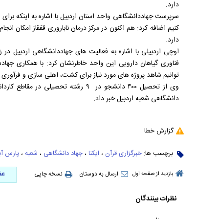
دارد.
سرپرست جهاددانشگاهی واحد استان اردبیل با اشاره به اینکه بر
کنیم اضافه کرد: هم اکنون در مرکز درمان ناباروری قفقاز امکان انج
دارد.
فناوری گیاهان دارویی این واحد خاطرنشان کرد: با همکاری جها
توانیم شاهد پروژه های مورد نیاز برای کشت، اهلی سازی و فرآوری ای
وی از تحصیل ۴۰۰ دانشجو در ۹ رشته تحصیل
دانشگاهی شعبه اردبیل خبر داد.
گزارش خطا
برچسب ها:
خبرگزاری قرآن
،
ایکنا
،
جهاد دانشگاهی
،
شعبه
،
پارس آبا
عض
ارسال به دوستان
نسخه چاپی
بازدید از صفحه اول
نظرات بینندگان