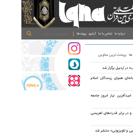
.
.
.
درباره ما
تماس با ما
آرشیو
پیوندها
 ها
پربحث ترین عناوین
 در اردبیل برگزار شد
نه‌ای همپای رزمندگان اسلام
امیدآفرین نیاز امروز جامعه
 و در برابر قدرت‌های اهریمنی
یی و تلویزیونی» منتشر شد