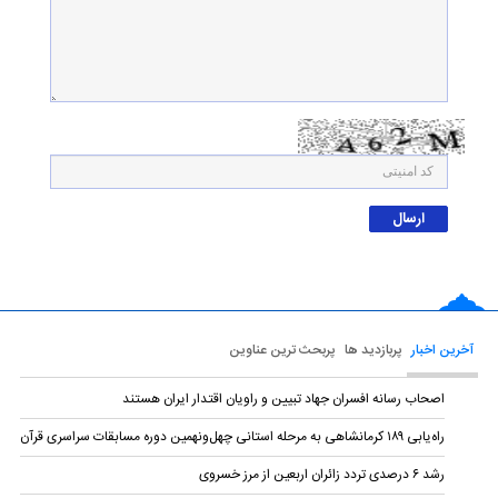
آخرین اخبار
پربازدید ها
پربحث ترین عناوین
اصحاب رسانه افسران جهاد تبیین و راویان اقتدار ایران هستند
راه‌یابی ۱۸۹ کرمانشاهی به مرحله استانی چهل‌ونهمین دوره مسابقات سراسری قرآن
رشد ۶ درصدی تردد زائران اربعین از مرز خسروی