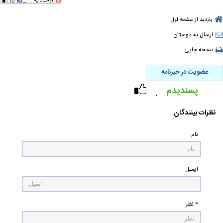
بازدید از صفحه اول
ارسال به دوستان
نسخه چاپی
عضویت در خبرنامه
پسندیدم
۰
نظرات بینندگان
نام
ایمیل
* نظر