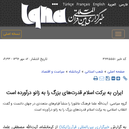
Türkçe
Français
English
فارسی
العربیة
نسخه اصلی
Toggle
navigation
کد خبر:
تاریخ انتشار :
۳۶۴۵۵۵۱
۰۲ مهر ۱۳۹۶ - ۰۹:۳۳
»
»
»
صفحه اصلی
شعب استانی
کرمانشاه
سیاست و اقتصاد
ایران به برکت اسلام قدرت‌های بزرگ را به زانو درآورده است
گروه سیاسی: آیت‌الله علما فرهنگ عاشورا را منشأ قیام‌های متعددی در جهان دانست و گفت:
انقلاب اسلامی به برکت اسلام قدرت‌های بزرگ را به زانو درآورده است.
به گزارش
خبرگزاری بین‌المللی قرآن(ایکنا)
از کرمانشاه، آیت‌الله مصطفی علما،