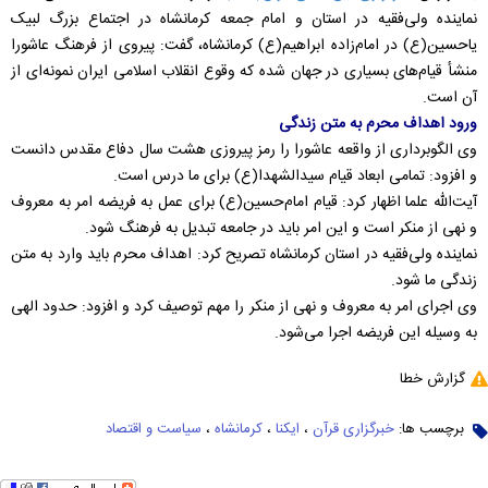
نماینده ولی‌فقیه در استان و امام جمعه کرمانشاه در اجتماع بزرگ لبیک
یاحسین(ع) در امام‌زاده ابراهیم(ع) کرمانشاه، گفت: پیروی از فرهنگ عاشورا
منشأ قیام‌های بسیاری در جهان شده که وقوع انقلاب اسلامی ایران نمونه‌ای از
آن است.
ورود اهداف محرم به متن زندگی
وی الگوبرداری از واقعه عاشورا را رمز پیروزی هشت سال دفاع مقدس دانست
و افزود: تمامی ابعاد قیام سیدالشهدا(ع) برای ما درس است.
آیت‌الله علما اظهار کرد: قیام امام‌حسین(ع) برای عمل به فریضه امر به معروف
و نهی از منکر است و این امر باید در جامعه تبدیل به فرهنگ شود.
نماینده ولی‌فقیه در استان کرمانشاه تصریح کرد: اهداف محرم باید وارد به متن
زندگی ما شود.
وی اجرای امر به معروف و نهی از منکر را مهم توصیف کرد و افزود: حدود الهی
به وسیله این فریضه اجرا می‌شود.
گزارش خطا
برچسب ها:
خبرگزاری قرآن
،
ایکنا
،
کرمانشاه
،
سیاست و اقتصاد