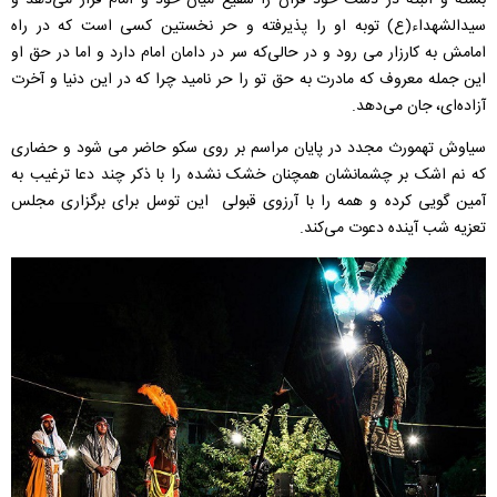
بسته و البته در دست خود قرآن را شفیع میان خود و امام قرار می‌دهد و
سیدالشهداء(ع) توبه او را پذیرفته و حر نخستین کسی است که در راه
امامش به کارزار می رود و در حالی‌که سر در دامان امام دارد و اما در حق او
این جمله معروف که مادرت به حق تو را حر نامید چرا که در این دنیا و آخرت
آزاده‌ای، جان می‌دهد.
سیاوش تهمورث مجدد در پایان مراسم بر روی سکو حاضر می شود و حضاری
که نم اشک بر چشمانشان همچنان خشک نشده را با ذکر چند دعا ترغیب به
آمین گویی کرده و همه را با آرزوی قبولی این توسل برای برگزاری مجلس
تعزیه شب آینده دعوت می‌کند.