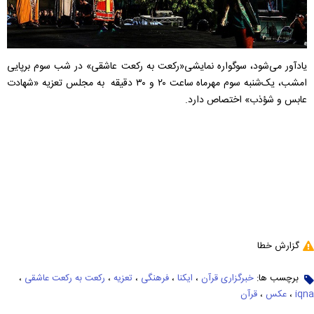
یادآور می‌شود، سوگواره نمایشی«رکعت به رکعت عاشقی» در شب سوم برپایی
امشب، یک‌شنبه سوم مهرماه ساعت ۲۰ و ۳۰ دقیقه به مجلس تعزیه «شهادت
عابس و شؤذب» اختصاص دارد.
گزارش خطا
برچسب ها:
خبرگزاری قرآن
،
ایکنا
،
فرهنگی
،
تعزیه
،
رکعت به رکعت عاشقی
،
iqna
،
عکس
،
قرآن