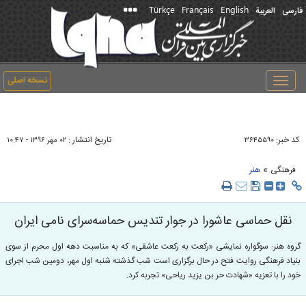
Türkçe
Français
English
فارسی
العربیة
نسخه اصلی
Toggle
navigation
کد خبر:
تاریخ انتشار :
۳۶۴۵۵۹۰
۰۲ مهر ۱۳۹۶ - ۱۰:۴۷
»
فرهنگی
هنر
نقل حماسی عاشورا در جوار تندیس حماسه‌سرای نامی ایران
گروه هنر: سوگواره نمایشی «رکعت به رکعت عاشقی» که به مناسبت دهه اول محرم از سوی
بنیاد فرهنگی روایت فتح در حال برگزاری است شب گذشته شنبه اول مهر، دومین شب اجرای
خود را با تعزیه «شهادت حر بن یزید ریاحی» تجربه کرد.