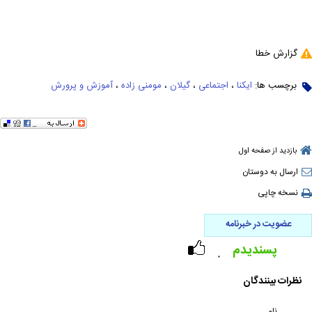
گزارش خطا
برچسب ها:
ایکنا
،
اجتماعی
،
گیلان
،
مومنی زاده
،
آموزش و پرورش
بازدید از صفحه اول
ارسال به دوستان
نسخه چاپی
عضویت در خبرنامه
پسندیدم
۰
نظرات بینندگان
نام