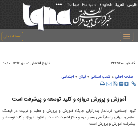
Türkçe
Français
English
فارسی
العربیة
نسخه اصلی
Toggle
navigation
کد خبر:
تاریخ انتشار :
۳۶۴۵۶۰۰
۰۲ مهر ۱۳۹۶ - ۱۰:۴۰
»
»
»
صفحه اصلی
شعب استانی
گیلان
اجتماعی
آموزش و پرورش دروازه و کلید توسعه و پیشرفت است
گروه اجتماعی: فرماندار بندرانزلی جایگاه آموزش و پرورش و تعلیم و تربیت در فرهنگ
اسلامی، ایرانی را جایگاهی بسیار مهم و حائز اهمیت دانست و افزود: دروازه و کلید توسعه و
پیشرفت آموزش و پرورش است.