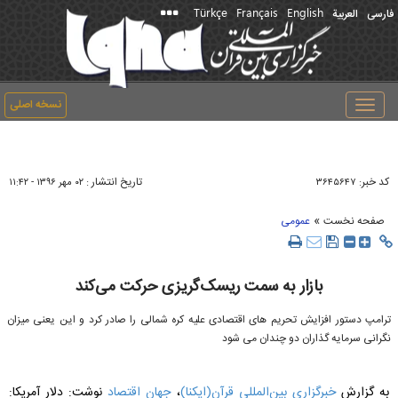
Türkçe
Français
English
فارسی
العربیة
نسخه اصلی
Toggle
navigation
کد خبر:
تاریخ انتشار :
۳۶۴۵۶۴۷
۰۲ مهر ۱۳۹۶ - ۱۱:۴۲
»
صفحه نخست
عمومی
بازار به سمت ریسک‌گریزی حرکت می‌کند
ترامپ دستور افزایش تحریم های اقتصادی علیه کره شمالی را صادر کرد و این یعنی میزان
نگرانی سرمایه گذاران دو چندان می شود
به گزارش
خبرگزاری بین‌المللی قرآن(ایکنا)
،
جهان اقتصاد
نوشت: دلار آمریکا: