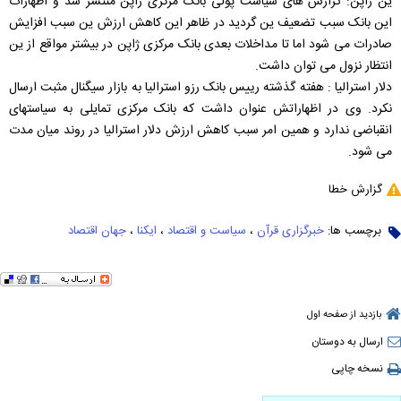
ین ژاپن: گزارش های سیاست پولی بانک مرکزی ژاپن منتشر شد و اظهارات
این بانک سبب تضعیف ین گردید در ظاهر این کاهش ارزش ین سبب افزایش
صادرات می شود اما تا مداخلات بعدی بانک مرکزی ژاپن در بیشتر مواقع از ین
انتظار نزول می توان داشت.
دلار استرالیا : هفته گذشته رییس بانک رزو استرالیا به بازار سیگنال مثبت ارسال
نکرد. وی در اظهاراتش عنوان داشت که بانک مرکزی تمایلی به سیاستهای
انقباضی ندارد و همین امر سبب کاهش ارزش دلار استرالیا در روند میان مدت
می شود.
گزارش خطا
برچسب ها:
خبرگزاری قرآن
،
سیاست و اقتصاد
،
ایکنا
،
جهان اقتصاد
بازدید از صفحه اول
ارسال به دوستان
نسخه چاپی