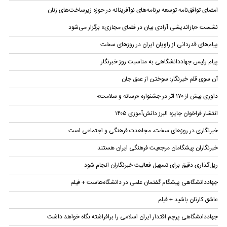
امضای توافق‌نامه توسعه برنامه‌های نوآفرینانه در حوزه زیرساخت‏‌های زنان
نشست «بازاندیشی آزادی بیان در فضای مجازی» برگزار می‌شود
پیام‌های قدردانی از راویان ایران در روزهای سخت
پیام رئیس جهاددانشگاهی به مناسبت روز خبرنگار
آن سوی قلم خبرنگار؛ سوختن از عمق جان
داوری بیش از ۱۷۰ اثر در جشنواره «رسانه و سلامت»
انتشار فراخوان جایزه البرز دانش‌آموزی ۱۴۰۵
خبرنگاری در روز‌های سخت، مجاهدت فرهنگی و اجتماعی است
خبرنگاران پیشگامان مرجعیت فرهنگی ایران هستند
ریل‌گذاری دقیق برای تسهیل فعالیت خبرنگاران انجام شود
جهاددانشگاهی پیشگام گفتمان علمی در دانشگاه‌هاست + فیلم
عاشق کارتان باشید + فیلم
جهاددانشگاهی پرچم اقتدار ایران اسلامی را برافراشته نگاه خواهد داشت