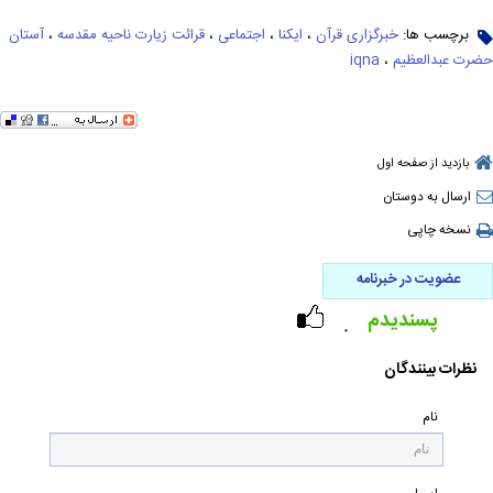
برچسب ها:
خبرگزاری قرآن
،
ایکنا
،
اجتماعی
،
قرائت زیارت ناحیه مقدسه
،
آستان
حضرت عبدالعظیم
،
iqna
بازدید از صفحه اول
ارسال به دوستان
نسخه چاپی
عضویت در خبرنامه
پسندیدم
۰
نظرات بینندگان
نام