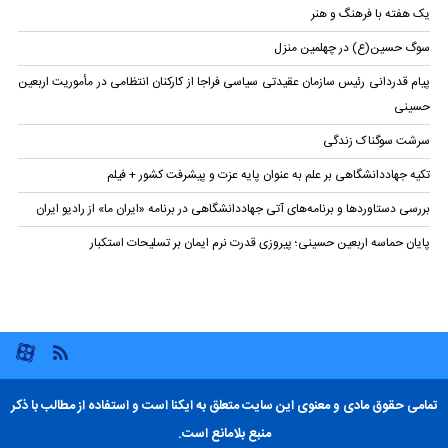
یک هفته با فرهنگ و هنر
سوگ حسین(ع) در چهلمین منزل
پیام قدردانی رئیس سازمان عقیدتی سیاسی فراجا از کارکنان انتظامی در مأموریت اربعین
حسینی
سرشت سوگناک زندگی
تکیه جهاددانشگاهی بر علم به عنوان پایه عزت و پیشرفت کشور + فیلم
بررسی دستاوردها و برنامه‌های آتی جهاددانشگاهی در برنامه «ایران ما» از رادیو ایران
پایان حماسه‌ اربعین حسینی؛ پیروزی قدرت نرم ایمان بر تسلیحات استکبار
تمامی حقوق مادی و معنوی این سایت متعلق به ایکنا است و استفاده از مطالب با ذکر
منبع بلامانع است.