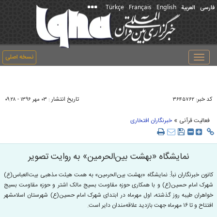
Türkçe
Français
English
فارسی
العربیة
نسخه اصلی
Toggle
navigation
کد خبر:
تاریخ انتشار :
۳۶۴۵۷۶۲
۰۳ مهر ۱۳۹۶ - ۰۹:۲۸
»
فعالیت قرآنی
خبرنگاران افتخاری
نمایشگاه «بهشت بین‌الحرمین» به روایت تصویر
کانون خبرنگاران نبأ: نمایشگاه «بهشت بین‌الحرمین» به همت هیئت مذهبی بیت‌العباس(ع)
شهرک امام حسین(ع) و با همکاری حوزه مقاومت بسیج مالک اشتر و حوزه مقاومت بسیج
خواهران طیبه روز گذشته، اول مهرماه در ابتدای شهرک امام حسین(ع) شهرستان اسلامشهر
افتتاح و تا ۱۶ مهرماه جهت بازدید علاقه‌مندان دایر است.