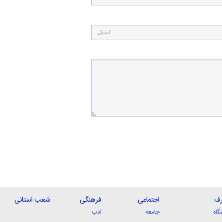
رف
اجتماعی
فرهنگی
شعب استانی
گاه
جامعه
ادب