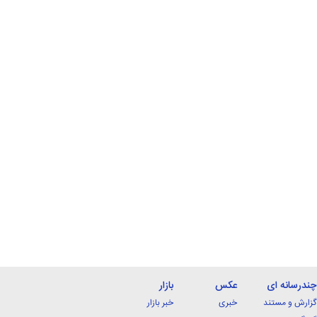
چندرسانه ای
عکس
بازار
گزارش و مستند
خبری
خبر بازار