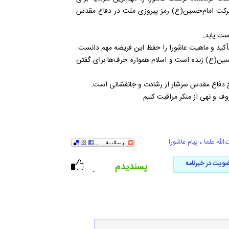
 حرکت امام‌حسین(ع) رمز پیروزی ملت در دفاع مقدس
ست یابد.
 تأکید و ماهیت عاشورا را حفظ این فریضه مهم دانست.
‌حسین(ع) زنده است و اسلام همواره حرف‌ها برای گفتن
 تاریخ دفاع مقدس سرشار از رشادت و جانفشانی است.
ف و نهی از منکر مراقبت کنیم.
‌الله علما
،
پیام عاشورا
ویت در خبرنامه
پسندیدم
۰