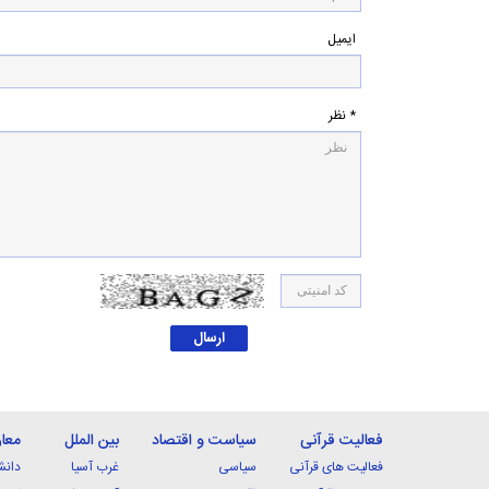
ایمیل
* نظر
فعالیت قرآنی
سیاست و اقتصاد
بین الملل
معا
فعالیت های قرآنی
سیاسی
غرب آسیا
دانش