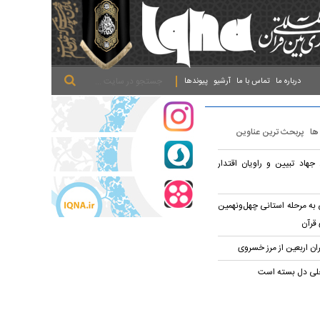
.
.
.
درباره ما
تماس با ما
آرشیو
پیوندها
 ها
پربحث ترین عناوین
هاد تبیین و راویان اقتدار
رمانشاهی به مرحله استانی چهل‌ونهمین
قرآن
خلی دل بسته است