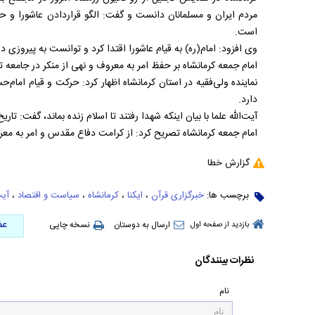
مردم ایران و مسلمانان دانست و گفت: الگو قراردادن عاشورا و
است.
وی افزود: امام(ره) به قیام عاشورا اقتدا کرد و توانست به پیروزی د
امام جمعه کرمانشاه بر حفظ امر به معروف و نهی از منکر در جامعه
نماینده ولی‌فقیه در استان کرمانشاه اظهار کرد: حرکت و قیام امام
دارد.
آیت‌الله علما با بیان اینکه شهدا رفتند تا اسلام زنده بماند، گفت:
امام جمعه کرمانشاه تصریح کرد: از کرامت دفاع مقدس و امر به معرو
گزارش خطا
برچسب ها:
خبرگزاری قرآن
،
ایکنا
،
کرمانشاه
،
سیاست و اقتصاد
،
آیت
عض
ارسال به دوستان
نسخه چاپی
بازدید از صفحه اول
نظرات بینندگان
نام