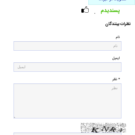
پسندیدم
۰
نظرات بینندگان
نام
ایمیل
* نظر