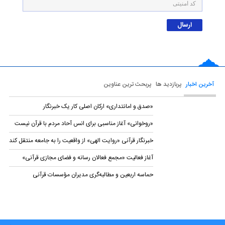
آخرین اخبار
پربازدید ها
پربحث ترین عناوین
«صدق و امانتداری» ارکان اصلی کار یک خبرنگار
«روخوانی» آغاز مناسبی برای انس آحاد مردم با قرآن نیست
خبرنگار قرآنی «روایت الهی» از واقعیت را به جامعه منتقل کند
آغاز فعالیت «مجمع فعالان رسانه و فضای مجازی قرآنی»
حماسه اربعین و مطالبه‌گری مدیران مؤسسات قرآنی